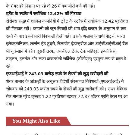
के शेयर हरे निशान पर रहे तो 26 में कमजोरी दर्ज की गई।
ट्रेंट के स्टॉक में सर्वाधिक
12.42
% की गिरावट
सेंसेक्स समूह में शामिल कम्पनियों में ट्रेंट के स्टॉक में सर्वाधिक 12.42 प्रतिशत
की गिरावट रही। कम्पनी की जून तिमाही की आय वृद्धि बाजार के अनुमान से कम
रहने के बाद इसमें भारी बिकवाली देखी गई। इसके अलावा अदाणी पोर्ट्स, भारत
इलेक्ट्रॉनिक्स, लार्सन एंड टुब्रो, रिलायंस इंडस्ट्रीज और आईसीआईसीआई बैंक
भी नुकसान में रहे। दूसरी तरफ, एचसीएल टेक, टेक महिंद्रा, इन्फोसिस,
टाइटन, इटर्नल और टाटा कंसल्टेंसी सर्विसेज (टीसीएस) प्रमुख रूप से बढ़त में
रहे।
एफआईआई ने
243.03
करोड़ रुपये के शेयरों की शुद्ध खरीदारी की
शेयर बाजार के आंकड़ों के अनुसार विदेशी संस्थागत निवेशकों (एफआईआई) ने
सोमवार को 243.03 करोड़ रुपये के शेयरों की शुद्ध खरीदारी की। उधर वैश्विक
तेल मानक ब्रेंट क्रूड 1.22 प्रतिशत बढ़कर 72.87 डॉलर प्रति बैरल पर आ
गया।
You Might Also Like