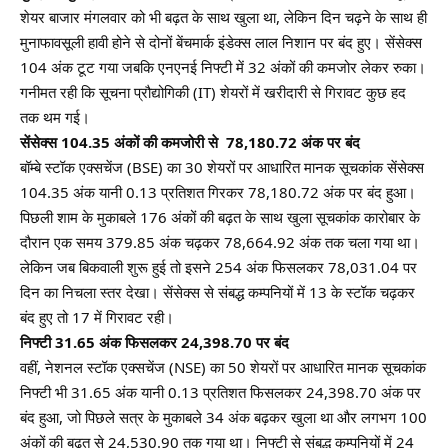
शेयर बाजार मंगलवार को भी बढ़त के साथ खुला था, लेकिन दिन चढ़ने के साथ ही
मुनाफावसूली हावी होने से दोनों बेंचमार्क इंडेक्स लाल निशान पर बंद हुए। सेंसेक्स
104 अंक टूट गया जबकि एनएनई निफ्टी में 32 अंकों की कमजोर लेकर रुका।
गनीमत रही कि सूचना प्रौद्योगिकी (IT) शेयरों में खरीदारी से गिरावट कुछ हद
तक थम गई।
सेंसेक्स 104.35 अंकों की कमजोरी से
78,180.72
अंक पर बंद
बॉम्बे स्टॉक एक्सचेंज (BSE) का 30 शेयरों पर आधारित मानक सूचकांक सेंसेक्स
104.35 अंक यानी 0.13 प्रतिशत गिरकर 78,180.72 अंक पर बंद हुआ।
पिछली शाम के मुकाबले 176 अंकों की बढ़त के साथ खुला सूचकांक कारोबार के
दौरान एक समय 379.85 अंक चढ़कर 78,664.92 अंक तक चला गया था।
लेकिन जब बिकवाली शुरू हुई तो इसने 254 अंक फिसलकर 78,031.04 पर
दिन का निचला स्तर देखा। सेंसेक्स से संबद्ध कम्पनियों में 13 के स्टॉक चढ़कर
बंद हुए तो 17 में गिरावट रही।
निफ्टी
31.65
अंक फिसलकर
24,398.70
पर बंद
वहीं, नेशनल स्टॉक एक्सचेंज (NSE) का 50 शेयरों पर आधारित मानक सूचकांक
निफ्टी भी 31.65 अंक यानी 0.13 प्रतिशत फिसलकर 24,398.70 अंक पर
बंद हुआ, जो पिछले सत्र के मुकाबले 34 अंक बढ़कर खुला था और लगभग 100
अंकों की बढ़त से 24,530.90 तक गया था। निफ्टी से संबद्ध कम्पनियों में 24