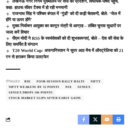
लखनऊ नगर निगम मुख्यालय पर सपा का प्रदर्शन, विधायक-पार्षद पहुंचे,
कहा- हाउस-सीवर टैक्स में हो रही मनमानी
राजनाथ सिंह ने पश्चिम बंगाल में ‘गुंडों’ को दी कड़ी चेतावनी, बोले- ‘जेल में
होंगे या ऊपर होंगे’
मुख्य निर्वाचन आयुक्त का कानून मंत्री से आग्रह – लंबित चुनाव सुधारों पर
जल्द करें विचार
पीएम मोदी ने RSS के स्वयंसेवकों को दी शुभकामनाएं, बोले – देश की सेवा के
लिए समर्पित है संगठन
T20 World Cup: अफगानिस्तान ने सुपर आठ मैच में ऑस्ट्रेलिया को 21
रन से हराकर किया उलटफेर
TAGGED:
BSE
FOUR-SESSION RALLY HALTS
NIFTY
NIFTY WEAKENS BY 32 POINTS
NSE
SENSEX
SENSEX DROPS 104 POINTS
STOCK MARKET SLIPS AFTER EARLY GAINS