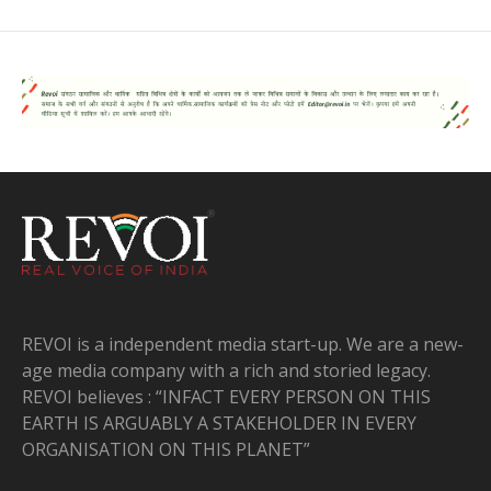
REVOI is a independent media start-up. We are a new-
age media company with a rich and storied legacy.
REVOI believes : “INFACT EVERY PERSON ON THIS
EARTH IS ARGUABLY A STAKEHOLDER IN EVERY
ORGANISATION ON THIS PLANET”