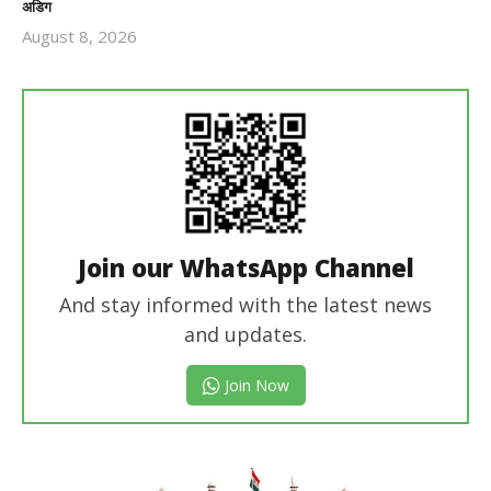
अडिग
August 8, 2026
Revoi
Editor
Join our WhatsApp Channel
And stay informed with the latest news
and updates.
Join Now