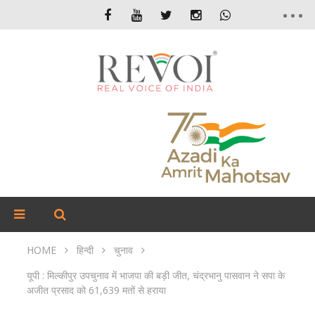
HOME
हिन्दी
चुनाव
यूपी : मिल्कीपुर उपचुनाव में भाजपा की बड़ी जीत, चंद्रभानु पासवान ने सपा के
अजीत प्रसाद को 61,639 मतों से हराया