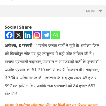
MORE
Social Share
अयोध्या, 8 फरवरी।
भारतीय जनता पार्टी ने यूपी के अयोध्या जिले
की मिल्कीपुर सीट पर हुए उपचुनाव में बड़ी जीत हासिल की है।
भाजपा प्रत्याशी चंद्रभानु पासवान ने समाजवादी पार्टी के प्रत्याशी
अजीत प्रसाद को 61,710 मतों से करारी शिकस्त दी। चंद्रभानु
ने 30वें व अंतिम राउंड की मतगणना के बाद एक लाख 46 हजार
NOW VIEWING
397 मत हासिल किए जबकि सपा प्रत्याशी को 84 हजार 687
यूपी : मिल्कीपुर उपचुनाव में भाजपा की बड़ी जीत, चंद्रभानु पासवान ने सपा के अजीत
झारख
वोट मिले।
प्रसाद को 61,639 मतों से हराया
रखन
February
Fe
भाजपा ने अयोध्या लोकसभा सीट पर मिली हार का हिसाब चुकाया