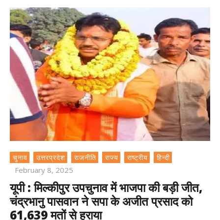
चुनाव
उत्तरप्रदेश
राजनीति
राज्य
राष्ट्रीय
हिन्दी
February 8, 2025
यूपी : मिल्कीपुर उपचुनाव में भाजपा की बड़ी जीत,
चंद्रभानु पासवान ने सपा के अजीत प्रसाद को
61,639 मतों से हराया