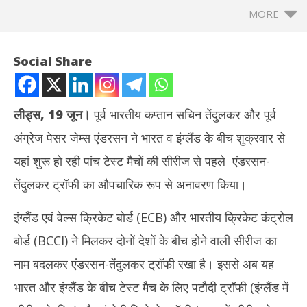
MORE
Social Share
लीड्स
,
19 जून।
पूर्व भारतीय कप्तान सचिन तेंदुलकर और पूर्व
अंग्रेज पेसर जेम्स एंडरसन ने भारत व इंग्लैंड के बीच शुक्रवार से
यहां शुरू हो रही पांच टेस्ट मैचों की सीरीज से पहले एंडरसन-
तेंदुलकर ट्रॉफी का औपचारिक रूप से अनावरण किया।
इंग्लैंड एवं वेल्स क्रिकेट बोर्ड (ECB) और भारतीय क्रिकेट कंट्रोल
NOW VIEWING
बोर्ड (BCCI) ने मिलकर दोनों देशों के बीच होने वाली सीरीज का
भारत-इंग्लैंड टेस्ट सीरीज से पहले एंडरसन-तेंदुलकर ट्रॉफी का अनावरण, विजेता
अमेर
नाम बदलकर एंडरसन-तेंदुलकर ट्रॉफी रखा है। इससे अब यह
कप्तान को दिया जाएगा पटौदी पदक
पर ह
June
Ju
भारत और इंग्लैंड के बीच टेस्ट मैच के लिए पटौदी ट्रॉफी (इंग्लैंड में
20,
20