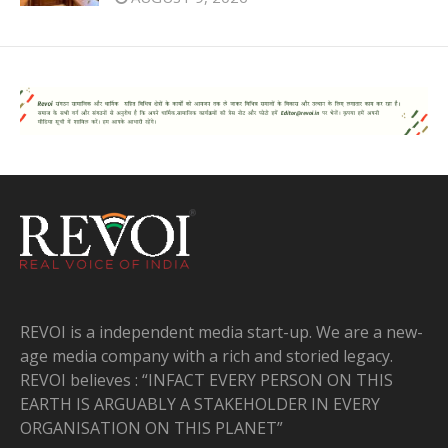
REVOI is a independent media start-up. We are a new-
age media company with a rich and storied legacy.
REVOI believes : “INFACT EVERY PERSON ON THIS
EARTH IS ARGUABLY A STAKEHOLDER IN EVERY
ORGANISATION ON THIS PLANET”