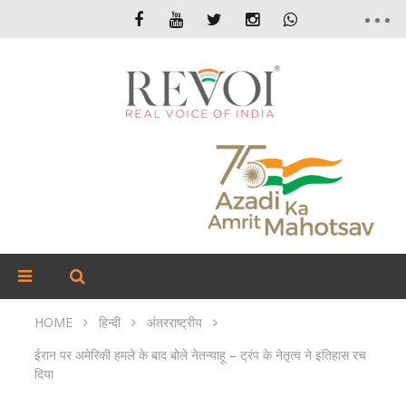
HOME
हिन्दी
अंतरराष्ट्रीय
ईरान पर अमेरिकी हमले के बाद बोले नेतन्याहू – ट्रंप के नेतृत्व ने इतिहास रच
दिया