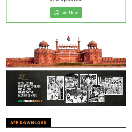
Join Now
APP DOWNLOAD