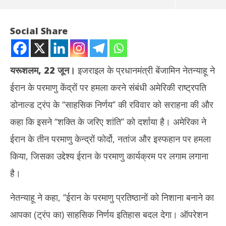
Social Share
यरूशलम, 22 जून।
इजराइल के प्रधानमंत्री बेंजामिन नेतन्याहू ने
ईरान के परमाणु केंद्रों पर हमला करने संबंधी अमेरिकी राष्ट्रपति
डोनाल्ड ट्रंप के ‘‘साहसिक निर्णय’’ की रविवार को सराहना की और
कहा कि इसने ‘‘शक्ति के जरिए शांति’’ को दर्शाया है। अमेरिका ने
ईरान के तीन परमाणु केन्द्रों फोर्दो, नतांज और इस्फहान पर हमला
NOW VIEWING
किया, जिसका उद्देश्य ईरान के परमाणु कार्यक्रम पर लगाम लगाना
ईरान पर अमेरिकी हमले के बाद बोले नेतन्याहू – ट्रंप के नेतृत्व ने इतिहास रच दिया
Rab
है।
नेता
June
Ju
22,
नेतन्याहू ने कहा, ‘‘ईरान के परमाणु प्रतिष्ठानों को निशाना बनाने का
22
2025
आपका (ट्रंप का) साहसिक निर्णय इतिहास बदल देगा। ऑपरेशन
20