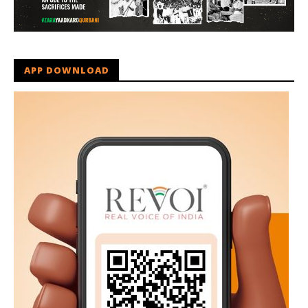
APP DOWNLOAD