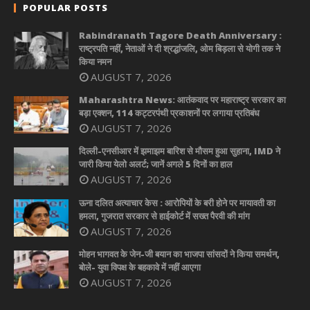
POPULAR POSTS
Rabindranath Tagore Death Anniversary :
राष्ट्रपति नहीं, नेताओं ने दी श्रद्धांजलि, ओम बिड़ला से योगी तक ने
किया नमन
AUGUST 7, 2026
Maharashtra News: आतंकवाद पर महाराष्ट्र सरकार का
बड़ा एक्शन, 114 कट्टरपंथी प्रकाशनों पर लगाया प्रतिबंध
AUGUST 7, 2026
दिल्ली-एनसीआर में झमाझम बारिश से मौसम हुआ सुहाना, IMD ने
जारी किया येलो अलर्ट; जानें अगले 5 दिनों का हाल
AUGUST 7, 2026
ऊना दलित अत्याचार केस : आरोपियों के बरी होने पर मायावती का
हमला, गुजरात सरकार से हाईकोर्ट में सख्त पैरवी की मांग
AUGUST 7, 2026
मोहन भागवत के जेन-जी बयान का भाजपा सांसदों ने किया समर्थन,
बोले- युवा विपक्ष के बहकावे में नहीं आएगा
AUGUST 7, 2026