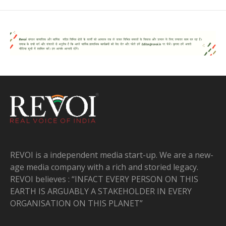
REVOI is a independent media start-up. We are a new-
age media company with a rich and storied legacy.
REVOI believes : “INFACT EVERY PERSON ON THIS
EARTH IS ARGUABLY A STAKEHOLDER IN EVERY
ORGANISATION ON THIS PLANET”