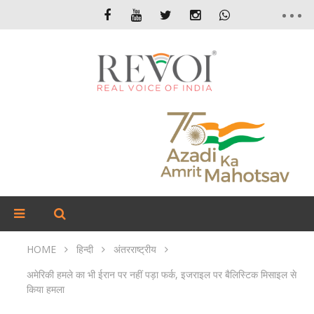
HOME
हिन्दी
अंतरराष्ट्रीय
अमेरिकी हमले का भी ईरान पर नहीं पड़ा फर्क, इजराइल पर बैलिस्टिक मिसाइल से
किया हमला