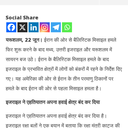
Social Share
यरूशलम, 22 जून।
ईरान की ओर से बैलिस्टिक मिसाइल हमले
फिर शुरू करने के बाद मध्य, उत्तरी इजराइल और यरूशलम में
सायरन बज उठे। ईरान के बैलिस्टिक मिसाइल हमले के बाद
इजराइल के प्रभावित क्षेत्रों में लोगों को बंकरों में रहने के निर्देश दिए
गए। यह अमेरिका की ओर से ईरान के तीन परमाणु ठिकानों पर
NOW VIEWING
हमले के बाद ईरान की ओर से पहला मिसाइल हमला है।
अमेरिकी हमले का भी ईरान पर नहीं पड़ा फर्क, इजराइल पर बैलिस्टिक मिसाइल से
बांग
इजराइल ने एहतियातन अपना हवाई क्षेत्र बंद कर दिया
किया हमला
की
June
Ju
22,
22
इजराइल ने एहतियातन अपना हवाई क्षेत्र बंद कर दिया है।
2025
20
इजराइल रक्षा बलों ने एक बयान में बताया कि रक्षा मंत्री काट्ज की