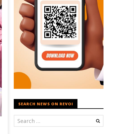
SEARCH NEWS ON REVOI