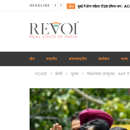
HEADLINE
खेल
राष्ट्रीय
राजनीति
उत्तरप्रदेश
राजनीति
राष्ट्रीय
होम
राष्ट्रीय
अंतरराष्ट्रीय
कारोबार
राज्य
अपराध
HOME
हिन्दी
चुनाव
विधानसभा उपचुनाव : AAP ने ल
कारोबार
राष्ट्रीय
राष्ट्रीय
खेल