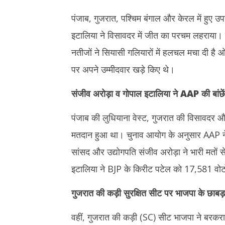
23,
23,
पंजाब, गुजरात, पश्चिम बंगाल और केरल में हुए उप
2025
2025
इटालिया ने विसावदर में जीत का परचम लहराया।
नतीजों ने सियासी गलियारों में हलचल मचा दी है 
पर अपने उम्मीदवार खड़े किए थे।
संजीव अरोड़ा व गोपाल इटालिया ने
AAP
की बांछे
पंजाब की लुधियाना वेस्ट, गुजरात की विसावदर औ
मतदान हुआ था। चुनाव आयोग के अनुसार AAP ने 
सांसद और उद्योगपति संजीव अरोड़ा ने भारी मतो
इटालिया ने BJP के किरीट पटेल को 17,581 वोटो
गुजरात की कड़ी सुरक्षित सीट पर भाजपा के छाबड़
वहीं, गुजरात की कड़ी (SC) सीट भाजपा ने बरकरार 