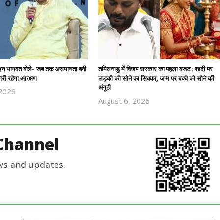
हन भागवत बोले- जब तक असमानता बनी
तमिलनाडु में विजय सरकार का पहला बजट : शादी पर
ारी रहेगा आरक्षण
लड़की को सोने का सिक्का, जन्म पर बच्चे को सोने की
अंगूठी
 2026
Revoi
August 6, 2026
Revoi
Editor
Editor
Channel
ws and updates.