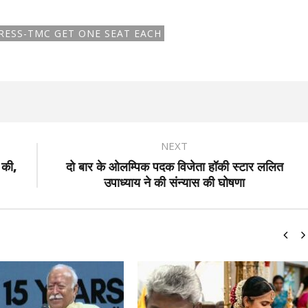
RESS-TMC GET ONE SEAT EACH
NEXT
 की,
दो बार के ओलम्पिक पदक विजेता हॉकी स्टार ललित
उपाध्याय ने की संन्यास की घोषणा