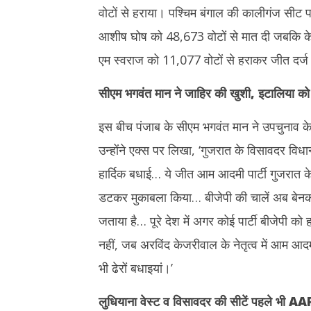
वोटों से हराया। पश्चिम बंगाल की कालीगंज सीट प
आशीष घोष को 48,673 वोटों से मात दी जबकि केर
एम स्वराज को 11,077 वोटों से हराकर जीत दर्
सीएम भगवंत मान ने जाहिर की खुशी
,
इटालिया को
इस बीच पंजाब के सीएम भगवंत मान ने उपचुनाव के
उन्होंने एक्स पर लिखा, ‘गुजरात के विसावदर विधा
हार्दिक बधाई… ये जीत आम आदमी पार्टी गुजरात के व
डटकर मुकाबला किया… बीजेपी की चालें अब बेनकाब
जताया है… पूरे देश में अगर कोई पार्टी बीजेपी को
नहीं, जब अरविंद केजरीवाल के नेतृत्व में आम आदमी
भी ढेरों बधाइयां।’
लुधियाना वेस्ट व विसावदर की सीटें पहले भी
AA