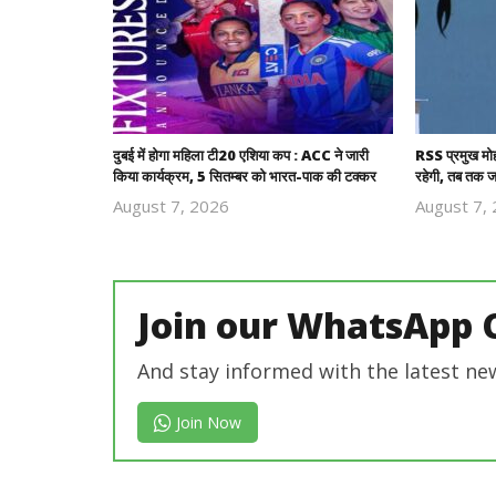
दुबई में होगा महिला टी20 एशिया कप : ACC ने जारी
RSS प्रमुख मो
किया कार्यक्रम, 5 सितम्बर को भारत-पाक की टक्कर
रहेगी, तब तक ज
August 7, 2026
August 7,
Revoi
Editor
Join our WhatsApp 
And stay informed with the latest ne
Join Now