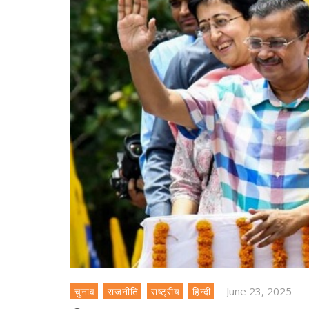
June 23, 2025
चुनाव
राजनीति
राष्ट्रीय
हिन्दी