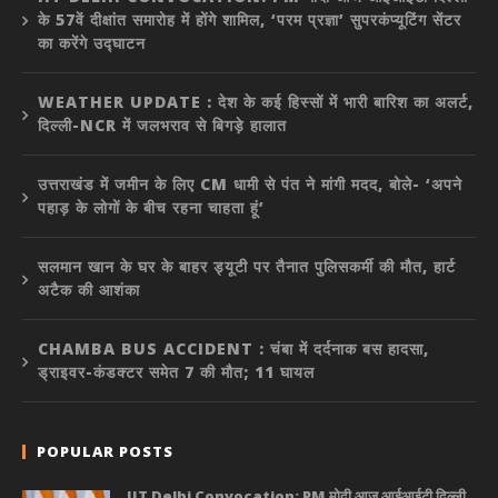
के 57वें दीक्षांत समारोह में होंगे शामिल, ‘परम प्रज्ञा’ सुपरकंप्यूटिंग सेंटर
का करेंगे उद्घाटन
WEATHER UPDATE : देश के कई हिस्सों में भारी बारिश का अलर्ट,
दिल्ली-NCR में जलभराव से बिगड़े हालात
उत्तराखंड में जमीन के लिए CM धामी से पंत ने मांगी मदद, बोले- ‘अपने
पहाड़ के लोगों के बीच रहना चाहता हूं’
सलमान खान के घर के बाहर ड्यूटी पर तैनात पुलिसकर्मी की मौत, हार्ट
अटैक की आशंका
CHAMBA BUS ACCIDENT : चंबा में दर्दनाक बस हादसा,
ड्राइवर-कंडक्टर समेत 7 की मौत; 11 घायल
POPULAR POSTS
IIT Delhi Convocation: PM मोदी आज आईआईटी दिल्ली