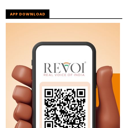
APP DOWNLOAD