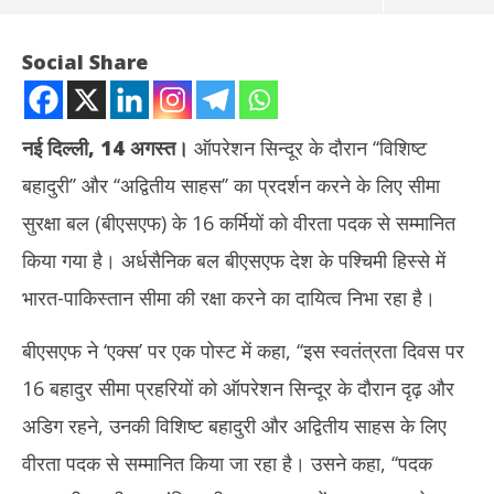
Social Share
नई दिल्ली, 14 अगस्त।
ऑपरेशन सिन्दूर के दौरान ‘‘विशिष्ट
बहादुरी’’ और ‘‘अद्वितीय साहस’’ का प्रदर्शन करने के लिए सीमा
सुरक्षा बल (बीएसएफ) के 16 कर्मियों को वीरता पदक से सम्मानित
किया गया है। अर्धसैनिक बल बीएसएफ देश के पश्चिमी हिस्से में
भारत-पाकिस्तान सीमा की रक्षा करने का दायित्व निभा रहा है।
NOW VIEWING
बीएसएफ ने ‘एक्स’ पर एक पोस्ट में कहा, ‘‘इस स्वतंत्रता दिवस पर
‘ऑपरेशन सिन्दूर’ के लिए बीएसएफ के 16 कर्मी वीरता पदक से सम्मानित
IIT
August
16 बहादुर सीमा प्रहरियों को ऑपरेशन सिन्दूर के दौरान दृढ़ और
दीक्
14,
Au
अडिग रहने, उनकी विशिष्ट बहादुरी और अद्वितीय साहस के लिए
2025
14
वीरता पदक से सम्मानित किया जा रहा है। उसने कहा, ‘‘पदक
20