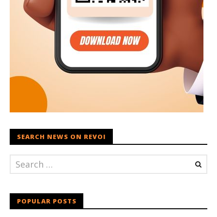
SEARCH NEWS ON REVOI
POPULAR POSTS