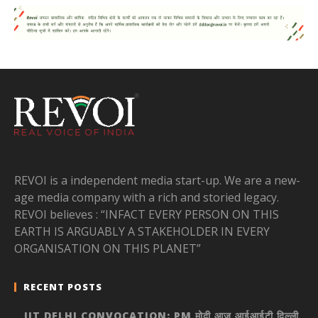
REVOI is a independent media start-up. We are a new-
age media company with a rich and storied legacy.
REVOI believes : “INFACT EVERY PERSON ON THIS
EARTH IS ARGUABLY A STAKEHOLDER IN EVERY
ORGANISATION ON THIS PLANET”
RECENT POSTS
IIT DELHI CONVOCATION: PM मोदी आज आईआईटी दिल्ली