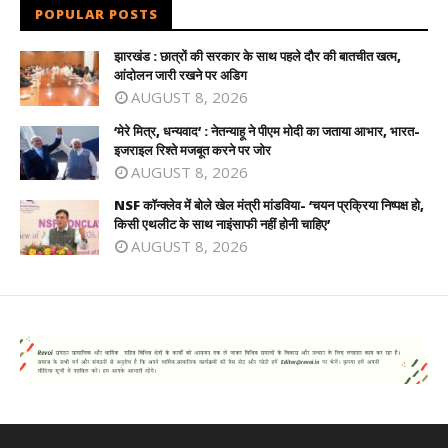
POPULAR POSTS
झारखंड : छात्रों की सरकार के साथ पहले दौर की बातचीत खत्म,
आंदोलन जारी रखने पर अडिग
AUGUST 8, 2026
‘मेरे मित्र, धन्यवाद’ : नेतन्याहू ने पीएम मोदी का जताया आभार, भारत-
इजराइल रिश्ते मजबूत करने पर जोर
AUGUST 8, 2026
NSF कॉन्क्लेव में बोले खेल मंत्री मांडविया- ‘चयन प्रक्रिया निष्पक्ष हो,
किसी एथलीट के साथ नाइंसाफी नहीं होनी चाहिए’
AUGUST 8, 2026