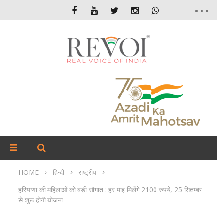
HOME
हिन्दी
राष्ट्रीय
हरियाणा की महिलाओं को बड़ी सौगात : हर माह मिलेंगे 2100 रुपये, 25 सितम्बर
से शुरू होगी योजना