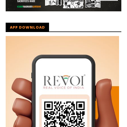
APP DOWNLOAD