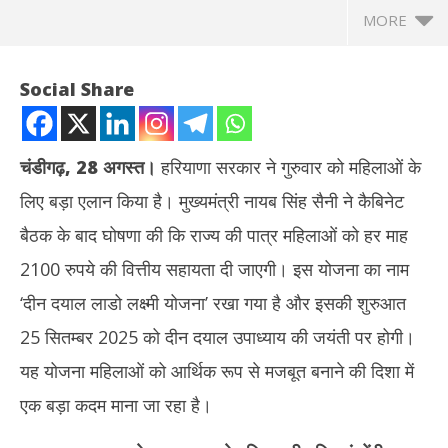
MORE
Social Share
चंडीगढ़, 28 अगस्त।
हरियाणा सरकार ने गुरुवार को महिलाओं के
लिए बड़ा एलान किया है। मुख्यमंत्री नायब सिंह सैनी ने कैबिनेट
बैठक के बाद घोषणा की कि राज्य की पात्र महिलाओं को हर माह
2100 रुपये की वित्तीय सहायता दी जाएगी। इस योजना का नाम
‘दीन दयाल लाडो लक्ष्मी योजना’ रखा गया है और इसकी शुरुआत
NOW VIEWING
25 सितम्बर 2025 को दीन दयाल उपाध्याय की जयंती पर होगी।
हरियाणा की महिलाओं को बड़ी सौगात : हर माह मिलेंगे 2100 रुपये, 25 सितम्बर से
झारख
यह योजना महिलाओं को आर्थिक रूप से मजबूत बनाने की दिशा में
शुरू होगी योजना
रखन
एक बड़ा कदम माना जा रहा है।
August
Au
28,
28