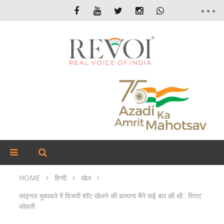
HOME
हिन्दी
खेल
फाइनल मुकाबले में विजयी शॉट खेलने की कल्पना मैंने कई बार की थी : विराट
कोहली