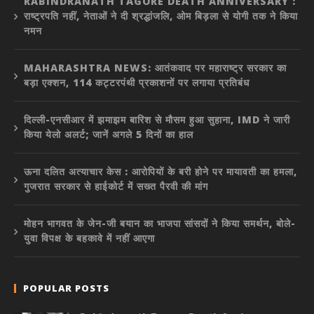
RABINDRANATH TAGORE DEATH ANNIVERSARY :
राष्ट्रपति नहीं, नेताओं ने दी श्रद्धांजलि, ओम बिड़ला से योगी तक ने किया
नमन
MAHARASHTRA NEWS: आतंकवाद पर महाराष्ट्र सरकार का
बड़ा एक्शन, 114 कट्टरपंथी प्रकाशनों पर लगाया प्रतिबंध
दिल्ली-एनसीआर में झमाझम बारिश से मौसम हुआ सुहाना, IMD ने जारी
किया येलो अलर्ट; जानें अगले 5 दिनों का हाल
ऊना दलित अत्याचार केस : आरोपियों के बरी होने पर मायावती का हमला,
गुजरात सरकार से हाईकोर्ट में सख्त पैरवी की मांग
मोहन भागवत के जेन-जी बयान का भाजपा सांसदों ने किया समर्थन, बोले-
युवा विपक्ष के बहकावे में नहीं आएगा
POPULAR POSTS