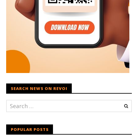
SEARCH NEWS ON REVOI
POPULAR POSTS