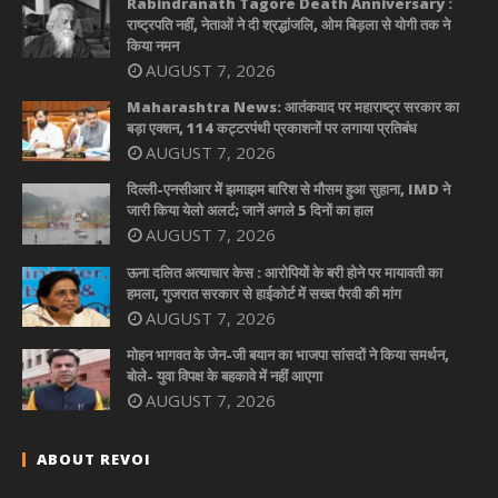
Rabindranath Tagore Death Anniversary :
राष्ट्रपति नहीं, नेताओं ने दी श्रद्धांजलि, ओम बिड़ला से योगी तक ने
किया नमन
AUGUST 7, 2026
Maharashtra News: आतंकवाद पर महाराष्ट्र सरकार का
बड़ा एक्शन, 114 कट्टरपंथी प्रकाशनों पर लगाया प्रतिबंध
AUGUST 7, 2026
दिल्ली-एनसीआर में झमाझम बारिश से मौसम हुआ सुहाना, IMD ने
जारी किया येलो अलर्ट; जानें अगले 5 दिनों का हाल
AUGUST 7, 2026
ऊना दलित अत्याचार केस : आरोपियों के बरी होने पर मायावती का
हमला, गुजरात सरकार से हाईकोर्ट में सख्त पैरवी की मांग
AUGUST 7, 2026
मोहन भागवत के जेन-जी बयान का भाजपा सांसदों ने किया समर्थन,
बोले- युवा विपक्ष के बहकावे में नहीं आएगा
AUGUST 7, 2026
ABOUT REVOI