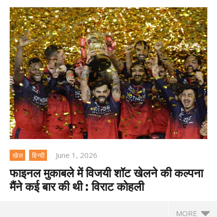
June 1, 2026
खेल
हिन्दी
फाइनल मुकाबले में विजयी शॉट खेलने की कल्पना
मैंने कई बार की थी : विराट कोहली
MORE