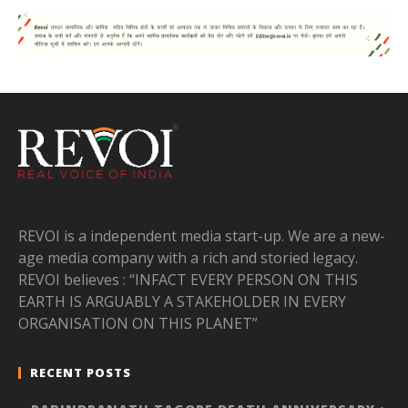
REVOI is a independent media start-up. We are a new-
age media company with a rich and storied legacy.
REVOI believes : “INFACT EVERY PERSON ON THIS
EARTH IS ARGUABLY A STAKEHOLDER IN EVERY
ORGANISATION ON THIS PLANET”
RECENT POSTS