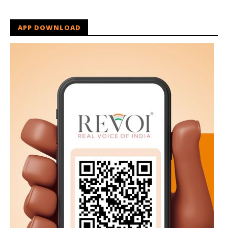
APP DOWNLOAD