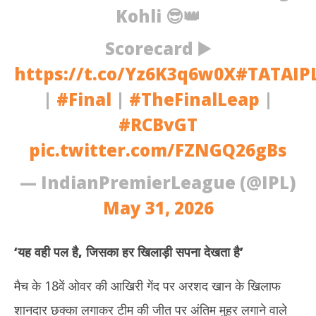
Kohli 😎👑
Scorecard ▶️
https://t.co/Yz6K3q6w0X
#TATAIP
|
#Final
|
#TheFinalLeap
|
#RCBvGT
pic.twitter.com/FZNGQ26gBs
— IndianPremierLeague (@IPL)
May 31, 2026
‘यह वही पल है, जिसका हर खिलाड़ी सपना देखता है’
मैच के 18वें ओवर की आखिरी गेंद पर अरशद खान के खिलाफ
शानदार छक्का लगाकर टीम की जीत पर अंतिम मुहर लगाने वाले