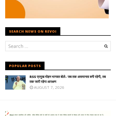
SEARCH NEWS ON REVOI
POPULAR POSTS
RSS प्रमुख मोहन भागवत बोले- जब तक असमानता बनी रहेगी, तब
तक जारी रहेगा आरक्षण
AUGUST 7, 2026