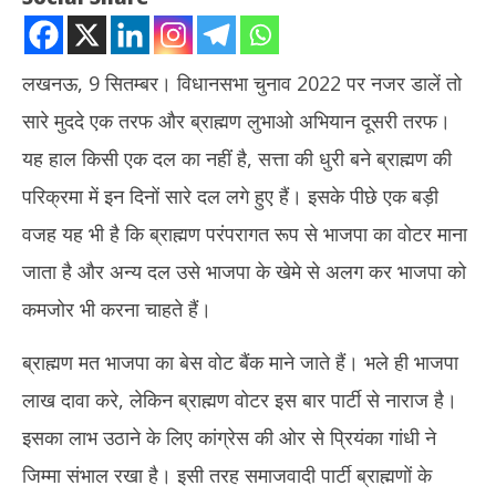
लखनऊ, 9 सितम्बर। विधानसभा चुनाव 2022 पर नजर डालें तो
सारे मुददे एक तरफ और ब्राह्मण लुभाओ अभियान दूसरी तरफ।
यह हाल किसी एक दल का नहीं है, सत्ता की धुरी बने ब्राह्मण की
परिक्रमा में इन दिनों सारे दल लगे हुए हैं। इसके पीछे एक बड़ी
वजह यह भी है कि ब्राह्मण परंपरागत रूप से भाजपा का वोटर माना
NOW VIEWING
जाता है और अन्य दल उसे भाजपा के खेमे से अलग कर भाजपा को
यूपी चुनाव 2022 : सत्ता की धुरी बना ब्राह्मण, पार्टियां कर रहीं परिक्रमा
दुबई
कमजोर भी करना चाहते हैं।
को 
September
Se
9, 2021
ब्राह्मण मत भाजपा का बेस वोट बैंक माने जाते हैं। भले ही भाजपा
9,
लाख दावा करे, लेकिन ब्राह्मण वोटर इस बार पार्टी से नाराज है।
इसका लाभ उठाने के लिए कांग्रेस की ओर से प्रियंका गांधी ने
जिम्मा संभाल रखा है। इसी तरह समाजवादी पार्टी ब्राह्मणों के