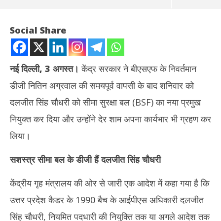
Social Share
नई दिल्ली, 3 अगस्त।
केंद्र सरकार ने बीएसएफ के निवर्तमान
डीजी नितिन अग्रवाल की समयपूर्व वापसी के बाद शनिवार को
दलजीत सिंह चौधरी को सीमा सुरक्षा बल (BSF) का नया प्रमुख
नियुक्त कर दिया और उन्होंने देर शाम अपना कार्यभार भी ग्रहण कर
लिया।
NOW VIEWING
सशस्त्र सीमा बल के डीजी हैं दलजीत सिंह चौधरी
यूपी कैडर के IPS दलजीत सिंह चौधरी बने BSF के नए डीजी, संभाला अतिरिक्त
तमिल
प्रभार
की ट
केंद्रीय गृह मंत्रालय की ओर से जारी एक आदेश में कहा गया है कि
August
Au
4,
4,
उत्तर प्रदेश कैडर के 1990 बैच के आईपीएस अधिकारी दलजीत
2024
20
सिंह चौधरी, नियमित पदधारी की नियुक्ति तक या अगले आदेश तक