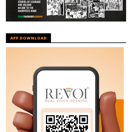
APP DOWNLOAD