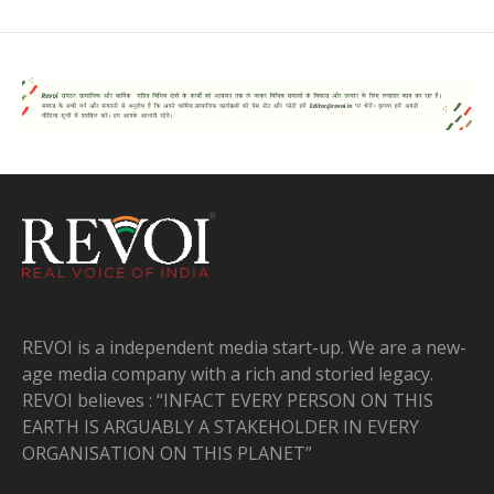
REVOI is a independent media start-up. We are a new-
age media company with a rich and storied legacy.
REVOI believes : “INFACT EVERY PERSON ON THIS
EARTH IS ARGUABLY A STAKEHOLDER IN EVERY
ORGANISATION ON THIS PLANET”