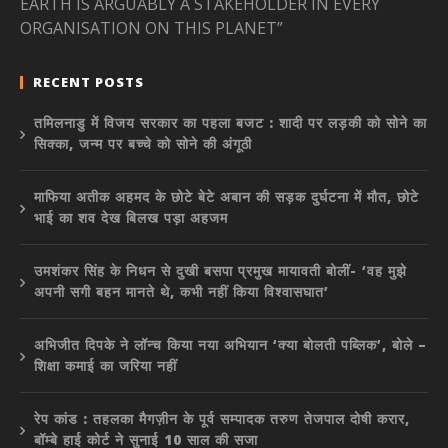
EARTH IS ARGUABLY A STAKEHOLDER IN EVERY
ORGANISATION ON THIS PLANET”
RECENT POSTS
तमिलनाडु में विजय सरकार का पहला बजट : शादी पर लड़की को सोने का
सिक्का, जन्म पर बच्चे को सोने की अंगूठी
माफिया अतीक अहमद के छोटे बेटे अबान की सड़क दुर्घटना में मौत, छोटे
भाई का शव देख बिलख पड़ा अहजम
उमशंकर सिंह के निधन से दुखी बसपा प्रमुख मायावती बोलीं- ‘वह मुझे
अपनी सगी बहन मानते थे, कभी नहीं किया विश्वासघात’
अभिजीत दिपके ने लॉन्च किया नया अभियान ‘क्या बोलती पब्लिक’, बोले –
शिक्षा कमाई का जरिया नहीं
रेप कांड : तहलका मैगज़ीन के पूर्व सम्पादक तरुण तेजपाल दोषी करार,
बॉम्बे हाई कोर्ट ने सुनाई 10 साल की सजा