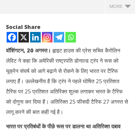
MORE
Social Share
वॉशिंगटन, 20 अगस्त।
ह्वाइट हाउस की प्रेस सचिव कैरोलिन
लेविट ने कहा कि अमेरिकी राष्ट्रपति डोनाल्ड ट्रंप ने रूस को
यूक्रेन संघर्ष को आगे बढ़ाने से रोकने के लिए भारत पर टैरिफ
लगाए हैं। उल्लेखनीय है कि ट्रंप ने पहले घोषित 25 प्रतिशत
टैरिफ पर 25 प्रतिशत अतिरिक्त शुल्क लगाकर भारत के टैरिफ
NOW VIEWING
को दोगुना कर दिया है। अतिरिक्त 25 फीसदी टैरिफ 27 अगस्त से
ट्रंप ने रूस-यूक्रेन युद्ध खत्म करने के लिए भारत पर लगाए प्रतिबंध, ह्वाइट हाउस
तमिल
लागू करने की बात कही गई है।
ने जारी किया बयान
जन्म
August
Au
भारत पर प्रतिबंधों के पीछे रूस पर डालना था अतिरिक्त दबाव
20,
20