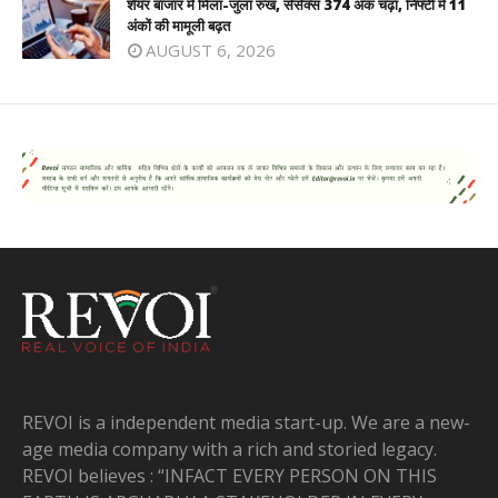
शेयर बाजार में मिला-जुला रुख, सेंसेक्स 374 अंक चढ़ा, निफ्टी में 11
अंकों की मामूली बढ़त
AUGUST 6, 2026
REVOI is a independent media start-up. We are a new-
age media company with a rich and storied legacy.
REVOI believes : “INFACT EVERY PERSON ON THIS