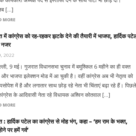
े कार्यकारी अध्यक्ष पद से इस्तीफा देने के साथ पार्टी भी छोड़ दी।
लब […]
D MORE
त में कांग्रेस को रह-रहकर झटके देने की तैयारी में भाजपा, हार्दिक पटे
ी नजर
9, 2022
ल्ली, 9 मई। गुजरात विधानसभा चुनाव में बमुश्किल 6 महीने का ही वक्त
ै और भाजपा इलेक्शन मोड में आ चुकी है। वहीं कांग्रेस अब भी नेतृत्व को
सोपेश में है और लगातार साथ छोड़ रहे नेता भी चिंताएं बढ़ा रहे हैं। पिछल
 कांग्रेस के आदिवासी नेता रहे विधायक अश्विन कोतवाल […]
D MORE
त : हार्दिक पटेल का कांग्रेस से मोह भंग, कहा – ‘हम राम के भक्त,
होने पर हमें गर्व’