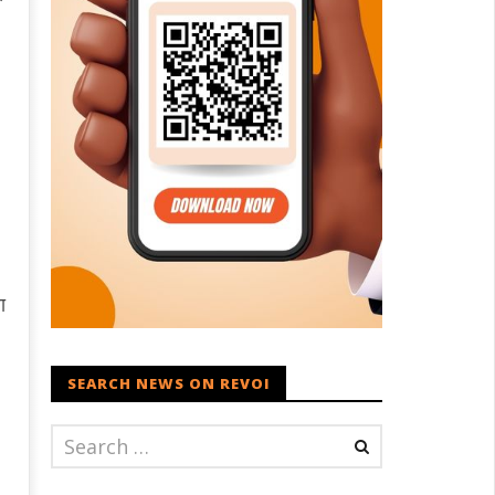
ा
SEARCH NEWS ON REVOI