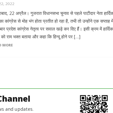
 22, 2022
बाद, 22 अप्रैल। गुजरात विधानसभा चुनाव से पहले पाटीदार नेता हार्दि
ा कांग्रेस से मोह भंग होता प्रतीत हो रहा है, तभी तो उन्होंने एक सप्ताह मे
बार प्रदेश कांग्रेस नेतृत्व पर सवाल खड़े कर दिए हैं। इसी क्रम में हार्दिक
द को राम भक्त बताया और कहा कि हिन्दू होने पर […]
D MORE
Channel
ws and updates.