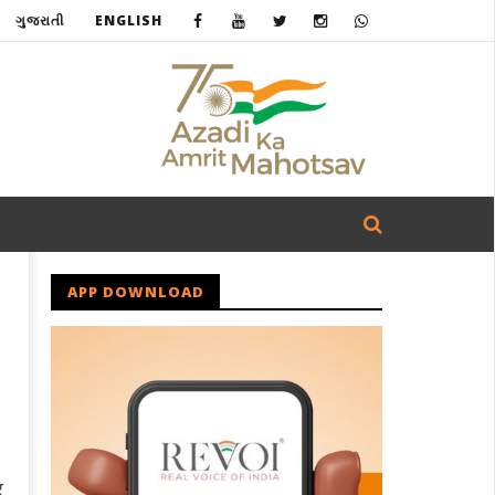
ગુજરાતી
ENGLISH
APP DOWNLOAD
र