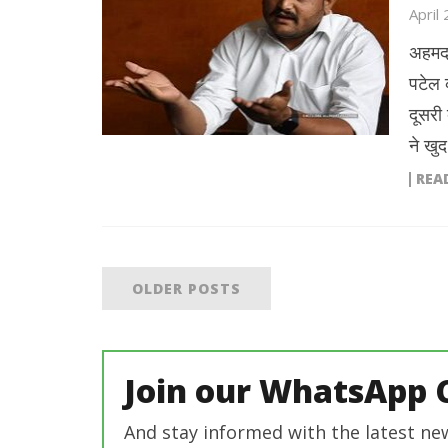
April
अहमदा
पटेल क
दूसरी 
ने खु
REA
OLDER POSTS
Join our WhatsApp 
And stay informed with the latest ne