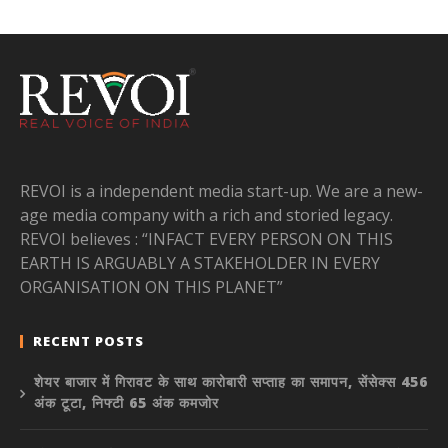
REVOI is a independent media start-up. We are a new-
age media company with a rich and storied legacy.
REVOI believes : “INFACT EVERY PERSON ON THIS
EARTH IS ARGUABLY A STAKEHOLDER IN EVERY
ORGANISATION ON THIS PLANET”
RECENT POSTS
शेयर बाजार में गिरावट के साथ कारोबारी सप्ताह का समापन, सेंसेक्स 456
अंक टूटा, निफ्टी 65 अंक कमजोर