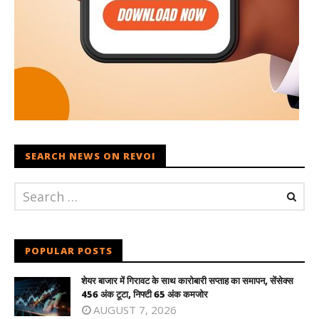
SEARCH NEWS ON REVOI
POPULAR POSTS
शेयर बाजार में गिरावट के साथ कारोबारी सप्ताह का समापन, सेंसेक्स
456 अंक टूटा, निफ्टी 65 अंक कमजोर
AUGUST 7, 2026