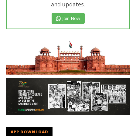
and updates.
Join Now
APP DOWNLOAD