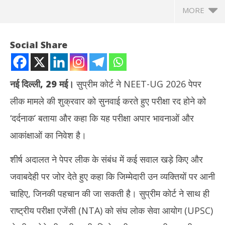
MORE
Social Share
नई दिल्ली, 29 मई।
सुप्रीम कोर्ट ने NEET-UG 2026 पेपर
लीक मामले की शुक्रवार को सुनवाई करते हुए परीक्षा रद होने को
‘दर्दनाक’ बताया और कहा कि यह परीक्षा अपार भावनाओं और
आकांक्षाओं का निवेश है।
शीर्ष अदालत ने पेपर लीक के संबंध में कई सवाल खड़े किए और
NOW VIEWING
जवाबदेही पर जोर देते हुए कहा कि जिम्मेदारी उन व्यक्तियों पर आनी
नीट पेपर लीक मामला : सुप्रीम कोर्ट ने परीक्षा रद होने को ‘दर्दनाक’ बताया, NTA
शेयर
चाहिए, जिनकी पहचान की जा सकती है। सुप्रीम कोर्ट ने साथ ही
को UPSC से सीख लेने की नसीहत
टूटा
May
Ma
राष्ट्रीय परीक्षा एजेंसी (NTA) को संघ लोक सेवा आयोग (UPSC)
29,
29