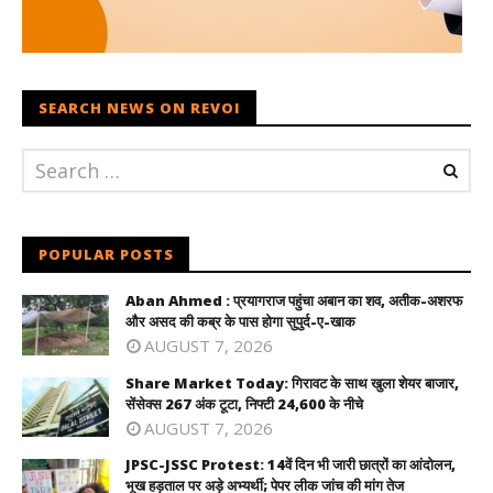
SEARCH NEWS ON REVOI
POPULAR POSTS
Aban Ahmed : प्रयागराज पहुंचा अबान का शव, अतीक-अशरफ
और असद की कब्र के पास होगा सुपुर्द-ए-खाक
AUGUST 7, 2026
Share Market Today: गिरावट के साथ खुला शेयर बाजार,
सेंसेक्स 267 अंक टूटा, निफ्टी 24,600 के नीचे
AUGUST 7, 2026
JPSC-JSSC Protest: 14वें दिन भी जारी छात्रों का आंदोलन,
भूख हड़ताल पर अड़े अभ्यर्थी; पेपर लीक जांच की मांग तेज