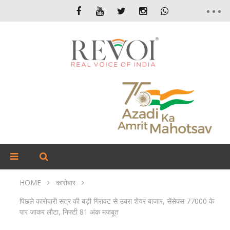
HOME
कारोबार
पिछले कारोबारी सत्र की बड़ी गिरावट से उबरा शेयर बाजार, सेंसेक्स 77000 के
पार जाकर लौटा, निफ्टी 81 अंक मजबूत