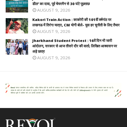
डील’ का दावा, पूर्व चेयरमैन से 30 घंटे पूछताछ
AUGUST 9, 2026
Kakori Train Action : काकोरी की 101वीं वर्षगांठ पर
लखनऊ में तिरंगा यात्रा, CM योगी बोले- युवा हर चुनौती के लिए तैयार
AUGUST 9, 2026
Jharkhand Student Protest : 16वें दिन भी जारी
आंदोलन, सरकार से आज तीसरे दौर की वार्ता; लिखित आश्वासन पर
अड़े छात्र
AUGUST 9, 2026