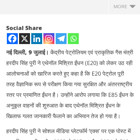
MORE
Social Share
नई दिल्ली, 9 जुलाई।
केंद्रीय पेट्रोलियम एवं प्राकृतिक गैस मंत्री
हरदीप सिंह पुरी ने एथेनॉल मिश्रित ईंधन (E20) को लेकर उठ रही
आलोचनाओं को खारिज करते हुए कहा है कि E20 पेट्रोल पूरी
तरह वैज्ञानिक रूप से परीक्षण किया गया सुरक्षित और अंतरराष्ट्रीय
स्तर पर प्रमाणित ईंधन है। उन्होंने आरोप लगाया कि E85 ईंधन के
NOW VIEWING
अनुकूल वाहनों की शुरुआत के बाद एथेनॉल मिश्रित ईंधन के
पेट्रोलियम मंत्री हरदीप सिंह पुरी ने E20 पर उठ रहे सवालों को किया खारिज,
Sop
खिलाफ गलत जानकारी फैलाने का अभियान तेज हो गया है।
बोले- सुरक्षित व वैज्ञानिक रूप से प्रमाणित
एक 
July
Jul
हरदीप सिंह पुरी ने सोशल मीडिया प्लेटफॉर्म ‘एक्स’ पर एक पोस्ट में
9,
9,