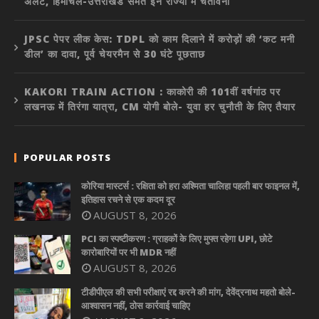
अलर्ट, हिमाचल-उत्तराखंड समेत इन राज्यों में चेतावनी
JPSC पेपर लीक केस: TDPL को काम दिलाने में करोड़ों की ‘कट मनी
डील’ का दावा, पूर्व चेयरमैन से 30 घंटे पूछताछ
KAKORI TRAIN ACTION : काकोरी की 101वीं वर्षगांठ पर
लखनऊ में तिरंगा यात्रा, CM योगी बोले- युवा हर चुनौती के लिए तैयार
POPULAR POSTS
कोरिया मास्टर्स : रक्षिता को हरा अश्मिता चालिहा पहली बार फाइनल में,
इतिहास रचने से एक कदम दूर
AUGUST 8, 2026
PCI का स्पष्टीकरण : ग्राहकों के लिए मुफ्त रहेगा UPI, छोटे
कारोबारियों पर भी MDR नहीं
AUGUST 8, 2026
टीडीपीएल की सभी परीक्षाएं रद्द करने की मांग, देवेंद्रनाथ महतो बोले-
आश्वासन नहीं, ठोस कार्रवाई चाहिए