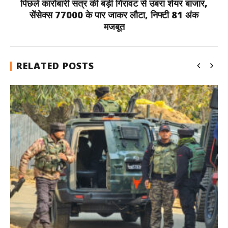
पिछले कारोबारी सत्र की बड़ी गिरावट से उबरा शेयर बाजार,
सेंसेक्स 77000 के पार जाकर लौटा, निफ्टी 81 अंक
मजबूत
RELATED POSTS