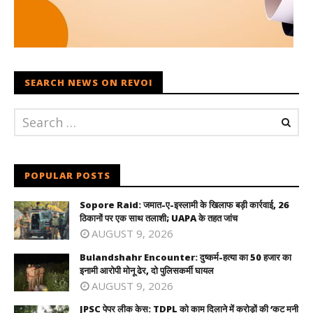
SEARCH NEWS ON REVOI
POPULAR POSTS
Sopore Raid: जमात-ए-इस्लामी के खिलाफ बड़ी कार्रवाई, 26
ठिकानों पर एक साथ तलाशी; UAPA के तहत जांच
AUGUST 9, 2026
Bulandshahr Encounter: दुष्कर्म-हत्या का 50 हजार का
इनामी आरोपी मोनू ढेर, दो पुलिसकर्मी घायल
AUGUST 9, 2026
JPSC पेपर लीक केस: TDPL को काम दिलाने में करोड़ों की ‘कट मनी