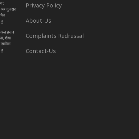
न :
Privacy Policy
द अब गुजरात
ंधित
About-Us
26
िब अल हसन
Complaints Redressal
ला, शेख
थे शामिल
Contact-Us
26