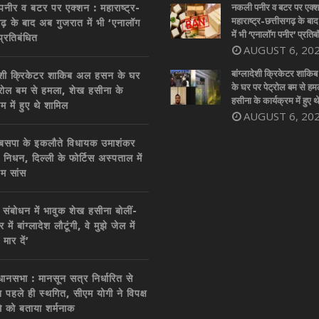
नीर व बटर पर एक्शन : महाराष्ट्र-
नकली पनीर व बटर पर एक्श
महाराष्ट्र-छत्तीसगढ़ के बा
गढ़ के बाद अब गुजरात में भी ‘एनालॉग
में भी ‘एनालॉग पनीर’ प्रतिब
प्रतिबंधित
AUGUST 6, 20
बांग्लादेशी क्रिकेटर शाक
ादेशी क्रिकेटर शाकिब अल हसन के घर
के घर पर पेट्रोल बम से हम
्रोल बम से हमला, शेख हसीना के
हसीना के कार्यक्रम में हुए 
रम में हुए थे शामिल
AUGUST 6, 20
ें बसपा के इकलौते विधायक उमाशंकर
 निधन, दिल्ली के फोर्टिस अस्पताल में
िम सांस
 संबोधन में भावुक शेख हसीना बोलीं-
 में बांग्लादेश लौटूंगी, वे मुझे जेल में
 मार दें’
धानसभा : मानसून सत्र निर्धारित से
 पहले ही स्थगित, सीएम योगी ने विपक्ष
मे को बताया शर्मनाक