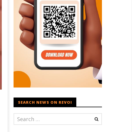
SEARCH NEWS ON REVOI