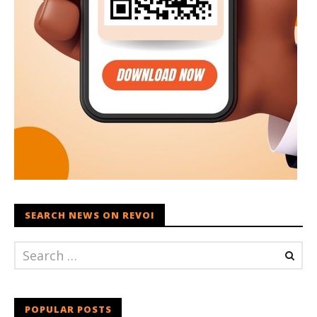
SEARCH NEWS ON REVOI
POPULAR POSTS