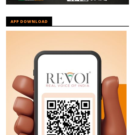
APP DOWNLOAD