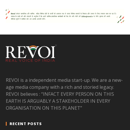
REVOI is a independent media start-up. We are a new-
age media company with a rich and storied legacy.
REVOI believes : “INFACT EVERY PERSON ON THIS
EARTH IS ARGUABLY A STAKEHOLDER IN EVERY
ORGANISATION ON THIS PLANET”
RECENT POSTS