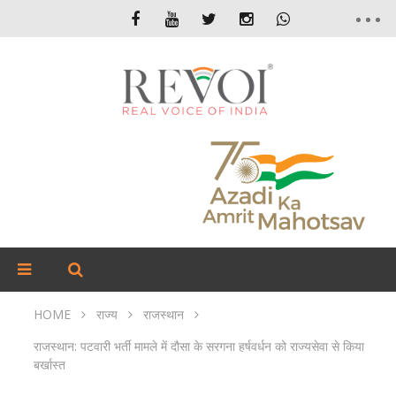
HOME
राज्य
राजस्थान
राजस्थान: पटवारी भर्ती मामले में दौसा के सरगना हर्षवर्धन को राज्यसेवा से किया
बर्खास्त