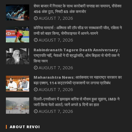
शेयर बाजार में गिरावट के साथ कारोबारी सप्ताह का समापन, सेंसेक्स
456 अंक टूटा, निफ्टी 65 अंक कमजोर
AUGUST 7, 2026
कोरिया मास्टर्स : अश्मिता की टॉप सीड पर स्तब्धकारी जीत, रक्षिता ने
तन्वी को बाहर किया, सेमीफाइनल में आमने-सामने
AUGUST 7, 2026
Rabindranath Tagore Death Anniversary :
राष्ट्रपति नहीं, नेताओं ने दी श्रद्धांजलि, ओम बिड़ला से योगी तक ने
किया नमन
AUGUST 7, 2026
Maharashtra News: आतंकवाद पर महाराष्ट्र सरकार का
बड़ा एक्शन, 114 कट्टरपंथी प्रकाशनों पर लगाया प्रतिबंध
AUGUST 7, 2026
दिल्ली-एनसीआर में झमाझम बारिश से मौसम हुआ सुहाना, IMD ने
जारी किया येलो अलर्ट; जानें अगले 5 दिनों का हाल
AUGUST 7, 2026
ABOUT REVOI