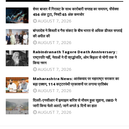
शेयर बाजार में गिरावट के साथ कारोबारी सप्ताह का समापन, सेंसेक्स
456 अंक टूटा, निफ्टी 65 अंक कमजोर
AUGUST 7, 2026
बांग्लादेश ने बिजली व गैस संकट के बीच भारत से अधिक डीजल सप्लाई
की अपील की
AUGUST 7, 2026
Rabindranath Tagore Death Anniversary :
राष्ट्रपति नहीं, नेताओं ने दी श्रद्धांजलि, ओम बिड़ला से योगी तक ने
किया नमन
AUGUST 7, 2026
Maharashtra News: आतंकवाद पर महाराष्ट्र सरकार का
बड़ा एक्शन, 114 कट्टरपंथी प्रकाशनों पर लगाया प्रतिबंध
AUGUST 7, 2026
दिल्ली-एनसीआर में झमाझम बारिश से मौसम हुआ सुहाना, IMD ने
जारी किया येलो अलर्ट; जानें अगले 5 दिनों का हाल
AUGUST 7, 2026