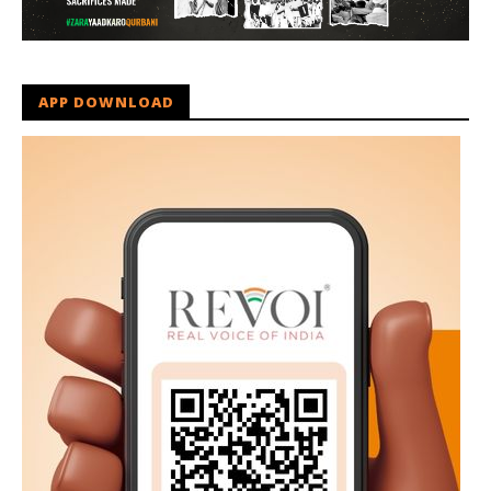
APP DOWNLOAD