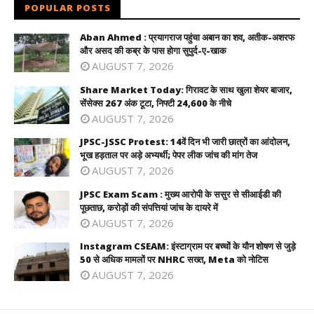
POPULAR POSTS
Aban Ahmed : प्रयागराज पहुंचा अबान का शव, अतीक-अशरफ
और असद की कब्र के पास होगा सुपुर्द-ए-खाक
AUGUST 7, 2026
Share Market Today: गिरावट के साथ खुला शेयर बाजार,
सेंसेक्स 267 अंक टूटा, निफ्टी 24,600 के नीचे
AUGUST 7, 2026
JPSC-JSSC Protest: 14वें दिन भी जारी छात्रों का आंदोलन,
भूख हड़ताल पर अड़े अभ्यर्थी; पेपर लीक जांच की मांग तेज
AUGUST 7, 2026
JPSC Exam Scam : मुख्य आरोपी के ससुर से सीआईडी की
पूछताछ, करोड़ों की संपत्तियां जांच के दायरे में
AUGUST 7, 2026
Instagram CSEAM: इंस्टाग्राम पर बच्चों के यौन शोषण से जुड़े
50 से अधिक मामलों पर NHRC सख्त, Meta को नोटिस
AUGUST 7, 2026