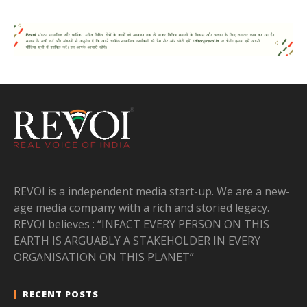
REVOI is a independent media start-up. We are a new-
age media company with a rich and storied legacy.
REVOI believes : “INFACT EVERY PERSON ON THIS
EARTH IS ARGUABLY A STAKEHOLDER IN EVERY
ORGANISATION ON THIS PLANET”
RECENT POSTS