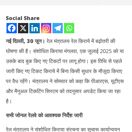
Social Share
नई दिल्ली, 30 जून।
रेल मंत्रालय रेल किराये में बढ़ोतरी की
घोषणा की है। संशोधित किराया मंगलवा, एक जुलाई 2025 को या
उसके बाद बुक किए गए टिकटों पर लागू होगा। इस तिथि से पहले
जारी किए गए टिकट किराये में बिना किसी सुधार के मौजूदा किराए
पर वैध रहेंगे। मंत्रालय ने सोमवार को कहा कि पीआरएस, यूटीएस
NOW VIEWING
और मैनुअल टिकटिंग सिस्टम को तदनुसार अपडेट किया जा रहा
रेल मंत्रालय की यात्री किराए में बढ़ोतरी की घोषणा : आज से लागू होगा संशोधित
Aba
है।
किराया
की क
July
Jul
सभी जोनल रेलवे को आवश्यक निर्देश जारी
1,
1,
2025
20
रेल मंत्रालय ने संशोधित किराया संरचना का सुचारू कार्यान्वयन