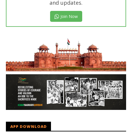
and updates.
Join Now
APP DOWNLOAD