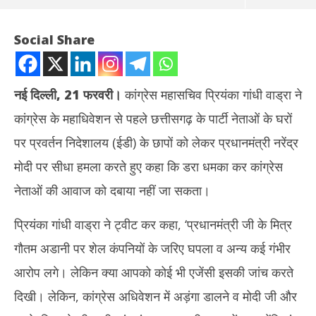
Social Share
नई दिल्ली, 21 फरवरी।
कांग्रेस महासचिव प्रियंका गांधी वाड्रा ने
कांग्रेस के महाधिवेशन से पहले छत्तीसगढ़ के पार्टी नेताओं के घरों
पर प्रवर्तन निदेशालय (ईडी) के छापों को लेकर प्रधानमंत्री नरेंद्र
मोदी पर सीधा हमला करते हुए कहा कि डरा धमका कर कांग्रेस
नेताओं की आवाज को दबाया नहीं जा सकता।
NOW VIEWING
प्रियंका गांधी वाड्रा ने ट्वीट कर कहा, ‘प्रधानमंत्री जी के मित्र
प्रियंका गांधी ने कसा तंज – कठपुतली एजेंसियों का डर दिखाकर आप देश की
Rab
गौतम अडानी पर शेल कंपनियों के जरिए घपला व अन्य कई गंभीर
आवाज नहीं दबा सकते
नेता
February
Fe
आरोप लगे। लेकिन क्या आपको कोई भी एजेंसी इसकी जांच करते
21, 2023
21
दिखी। लेकिन, कांग्रेस अधिवेशन में अड़ंगा डालने व मोदी जी और