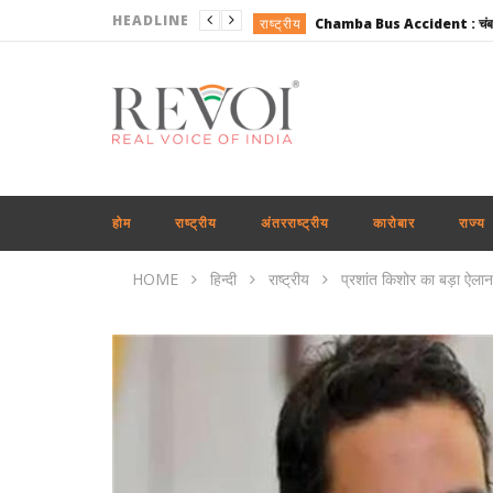
HEADLINE
राष्ट्रीय
राज्य
अंतरराष्ट्रीय
राजनीति
अंतरराष्ट्रीय
खेल
होम
राष्ट्रीय
अंतरराष्ट्रीय
कारोबार
राज्य
राजनीति
HOME
हिन्दी
राष्ट्रीय
प्रशांत किशोर का बड़ा ऐला
राष्ट्रीय
राजनीति
महाराष्ट्र