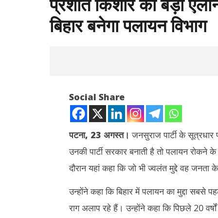
प्रशांत किशोर का बड़ा ऐला
बिहार बनेगा पलायन विभाग
Social Share
पटना, 23 अगस्त।
जनसुराज पार्टी के सूत्रधार
उनकी पार्टी सरकार बनाती है तो पलायन रोकने के
NOW VIEWING
दौरान यहां कहा कि जो भी ज्वलंत मुद्दे वह जनता 
प्रशांत किशोर का बड़ा ऐलान- अगर जनसुराज
सलमान खान क
सत्ता में आई तो बिहार बनेगा पलायन विभाग
पुलिसकर्मी क
उन्होंने कहा कि बिहार में पलायन का मुद्दा सबसे पह
August
August
राग अलाप रहे हैं। उन्होंने कहा कि पिछले 20 वर्षों
23,
23,