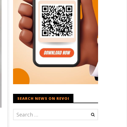
SEARCH NEWS ON REVOI