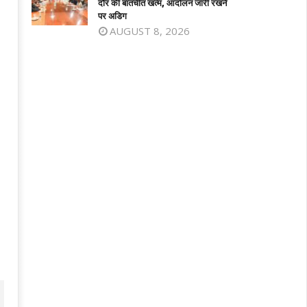
दौर की बातचीत खत्म, आंदोलन जारी रखने
025
2025
पर अडिग
AUGUST 8, 2026