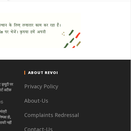
ABOUT REVOI
ड्यूटी पर
Privacy Policy
ार्ट अटैक
About-Us
26
मंत्री
Complaints Redressal
्पक्ष हो,
ाफी नहीं
Contact-Us