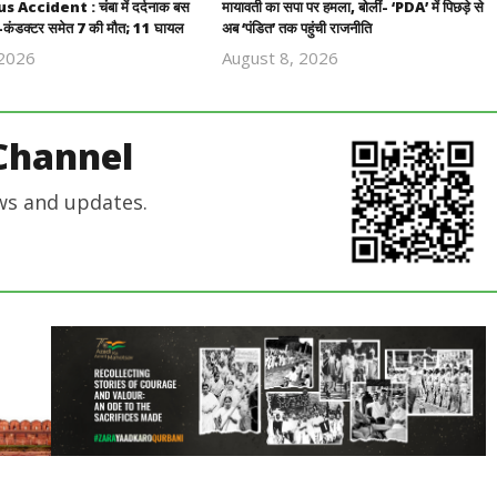
ccident : चंबा में दर्दनाक बस
मायावती का सपा पर हमला, बोलीं- ‘PDA’ में पिछड़े से
र-कंडक्टर समेत 7 की मौत; 11 घायल
अब ‘पंडित’ तक पहुंची राजनीति
 2026
August 8, 2026
Revoi
Revoi
Editor
Editor
Channel
ws and updates.