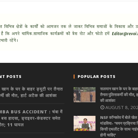
NT POSTS
POPULAR POSTS
खान के घर के बाहर ड्यूटी पर तैनात
सलमान खान के घर के बाहर 
तैनात पुलिसकर्मी की मौत, ह
र्मी की मौत, हार्ट अटैक की आशंका
की आशंका
AUGUST 8, 20
BA BUS ACCIDENT : चंबा में
NSF कॉन्क्लेव में बोले खेल 
क बस हादसा, ड्राइवर-कंडक्टर समेत
मांडविया- ‘चयन प्रक्रिया निष
मौत; 11 घायल
किसी एथलीट के साथ नाइंस
होनी चाहिए’