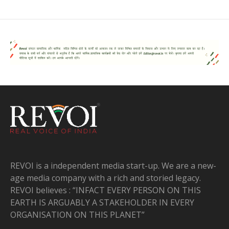
REVOI is a independent media start-up. We are a new-
age media company with a rich and storied legacy.
REVOI believes : “INFACT EVERY PERSON ON THIS
EARTH IS ARGUABLY A STAKEHOLDER IN EVERY
ORGANISATION ON THIS PLANET”