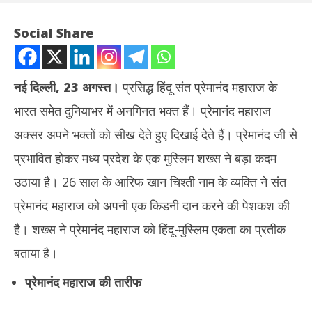
Social Share
नई दिल्ली, 23 अगस्त।
प्रसिद्ध हिंदू संत प्रेमानंद महाराज के
भारत समेत दुनियाभर में अनगिनत भक्त हैं। प्रेमानंद महाराज
अक्सर अपने भक्तों को सीख देते हुए दिखाई देते हैं। प्रेमानंद जी से
प्रभावित होकर मध्य प्रदेश के एक मुस्लिम शख्स ने बड़ा कदम
उठाया है। 26 साल के आरिफ खान चिश्ती नाम के व्यक्ति ने संत
NOW VIEWING
प्रेमानंद महाराज को अपनी एक किडनी दान करने की पेशकश की
प्रसिद्ध संत प्रेमानंद महाराज को MP के मुस्लिम शख्स ने की किडनी दान करने की
तमिल
है। शख्स ने प्रेमानंद महाराज को हिंदू-मुस्लिम एकता का प्रतीक
पेशकश, भेजा पत्र
Au
बताया है।
August
23
23,
20
प्रेमानंद महाराज की तारीफ
2025