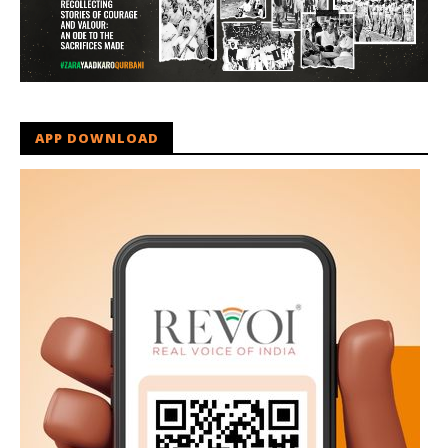
APP DOWNLOAD