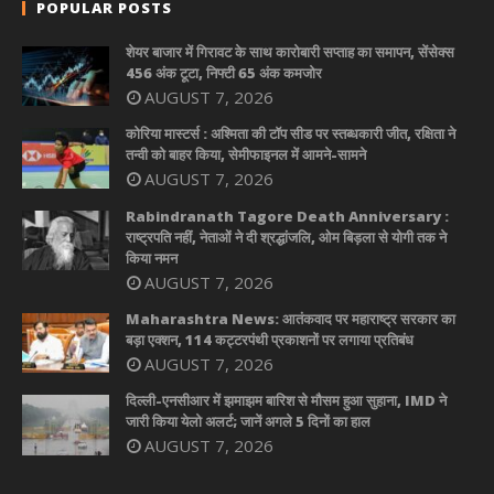
POPULAR POSTS
शेयर बाजार में गिरावट के साथ कारोबारी सप्ताह का समापन, सेंसेक्स
456 अंक टूटा, निफ्टी 65 अंक कमजोर
AUGUST 7, 2026
कोरिया मास्टर्स : अश्मिता की टॉप सीड पर स्तब्धकारी जीत, रक्षिता ने
तन्वी को बाहर किया, सेमीफाइनल में आमने-सामने
AUGUST 7, 2026
Rabindranath Tagore Death Anniversary :
राष्ट्रपति नहीं, नेताओं ने दी श्रद्धांजलि, ओम बिड़ला से योगी तक ने
किया नमन
AUGUST 7, 2026
Maharashtra News: आतंकवाद पर महाराष्ट्र सरकार का
बड़ा एक्शन, 114 कट्टरपंथी प्रकाशनों पर लगाया प्रतिबंध
AUGUST 7, 2026
दिल्ली-एनसीआर में झमाझम बारिश से मौसम हुआ सुहाना, IMD ने
जारी किया येलो अलर्ट; जानें अगले 5 दिनों का हाल
AUGUST 7, 2026