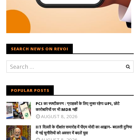
SEARCH NEWS ON REVOI
POPULAR POSTS
PCI का स्पष्टीकरण : ग्राहकों के लिए मुफ्त रहेगा UPI, छोटे
कारोबारियों पर भी MDR नहीं
AUGUST 8, 2026
IIT दिल्ली के दीक्षांत समारोह में पीएम मोदी का आह्वान- बदलती दुनिया
में नई चुनौतियों को अवसर में बदलें युवा
AUGUST 8, 2026