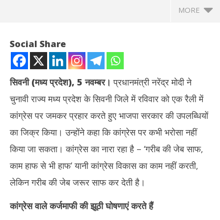
MORE
Social Share
सिवनी (मध्य प्रदेश), 5 नवम्बर।
प्रधानमंत्री नरेंद्र मोदी ने
चुनावी राज्य मध्य प्रदेश के सिवनी जिले में रविवार को एक रैली में
कांग्रेस पर जमकर प्रहार करते हुए भाजपा सरकार की उपलब्धियों
का जिक्र किया। उन्होंने कहा कि कांग्रेस पर कभी भरोसा नहीं
किया जा सकता। कांग्रेस का नारा रहा है – ‘गरीब की जेब साफ,
NOW VIEWING
काम हाफ से भी हाफ’ यानी कांग्रेस विकास का काम नहीं करती,
एमपी की चुनावी रैली में बोले पीएम – ‘कांग्रेस के नेता आज भी दादा-दादी, नाना-
PCI 
लेकिन गरीब की जेब जरूर साफ कर देती है।
नानी के नाम पर वोट मांगते हैं’
MDR
November
No
कांग्रेस वाले कर्जमाफी की झूठी घोषणाएं करते हैं
5, 2023
5,