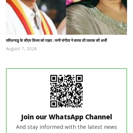
तमिलनाडु के सीएम विजय को राहत : पत्नी संगीता ने वापस ली तलाक की अर्जी
August 7, 2026
Revoi
Editor
Join our WhatsApp Channel
And stay informed with the latest news