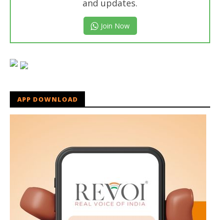
and updates.
Join Now
APP DOWNLOAD