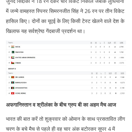
जुनैद सिद्दीकी ने 18 रन देकर चार विकेट निकाले जबकि लुधियाना
में जन्मे वामहस्त स्पिनर सिमरनजीत सिंह ने 26 रन पर तीन विकेट
हासिल किए। दोनों का यूएई के लिए किसी टेस्ट खेलने वाले देश के
खिलाफ यह सर्वश्रेष्ठ गेंदबाजी प्रदर्शन था।
अफगानिस्तान व श्रीलंका के बीच ग्रुप बी का अहम मैच आज
भारत की बात करें तो शुक्रवार को ओमान के साथ प्रसतावित लीग
चरण के बचे मैच से पहले ही वह चार अंक बटोरकर सुपर 4 में