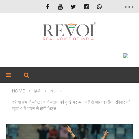
HOME
हिन्दी
खेल
एशिया कप क्रिकेट : पाकिस्तान की यूएई पर 41 रनों से आसान जीत, रविवार को
सुपर 4 में भारत से होगी भिड़ंत