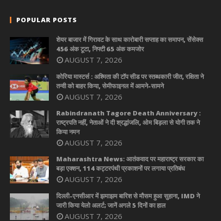
POPULAR POSTS
शेयर बाजार में गिरावट के साथ कारोबारी सप्ताह का समापन, सेंसेक्स
456 अंक टूटा, निफ्टी 65 अंक कमजोर
AUGUST 7, 2026
कोरिया मास्टर्स : अश्मिता की टॉप सीड पर स्तब्धकारी जीत, रक्षिता ने
तन्वी को बाहर किया, सेमीफाइनल में आमने-सामने
AUGUST 7, 2026
Rabindranath Tagore Death Anniversary :
राष्ट्रपति नहीं, नेताओं ने दी श्रद्धांजलि, ओम बिड़ला से योगी तक ने
किया नमन
AUGUST 7, 2026
Maharashtra News: आतंकवाद पर महाराष्ट्र सरकार का
बड़ा एक्शन, 114 कट्टरपंथी प्रकाशनों पर लगाया प्रतिबंध
AUGUST 7, 2026
दिल्ली-एनसीआर में झमाझम बारिश से मौसम हुआ सुहाना, IMD ने
जारी किया येलो अलर्ट; जानें अगले 5 दिनों का हाल
AUGUST 7, 2026