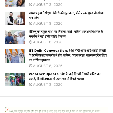
AUGUST 8, 2026
राघव चड्ढा ने पीएम मोदी से की मुलाकात, बोले- एक सुबह जो हमेशा
याद रहेगी
AUGUST 8, 2026
रिजिजू का राहुल गांधी पर निशाना, बोले- महिला आरक्षण विधेयक के
समर्थन में नहीं होनी चाहिए दिक्कत
AUGUST 8, 2026
IIT Delhi Convocation: PM मोदी आज आईआईटी दिल्ली
के 57वें दीक्षांत समारोह में होंगे शामिल, ‘परम प्रज्ञा’ सुपरकंप्यूटिंग सेंटर
का करेंगे उद्घाटन
AUGUST 8, 2026
Weather Update : देश के कई हिस्सों में भारी बारिश का
अलर्ट, दिल्ली-NCR में जलभराव से बिगड़े हालात
AUGUST 8, 2026