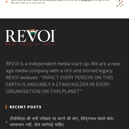
REVOI is a independent media start-up. We are a new-
age media company with a rich and storied legacy.
REVOI believes : “INFACT EVERY PERSON ON THIS
EARTH IS ARGUABLY A STAKEHOLDER IN EVERY
ORGANISATION ON THIS PLANET”
RECENT POSTS
टीडीपीएल की सभी परीक्षाएं रद्द करने की मांग, देवेंद्रनाथ महतो बोले-
आश्वासन नहीं, ठोस कार्रवाई चाहिए