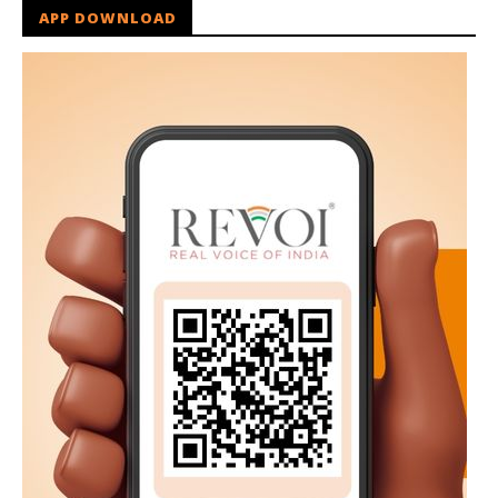
APP DOWNLOAD