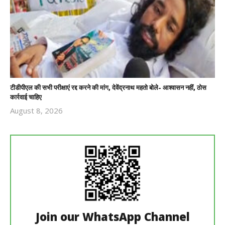
टीडीपीएल की सभी परीक्षाएं रद्द करने की मांग, देवेंद्रनाथ महतो बोले- आश्वासन नहीं, ठोस
कार्रवाई चाहिए
August 8, 2026
Revoi
Editor
Join our WhatsApp Channel