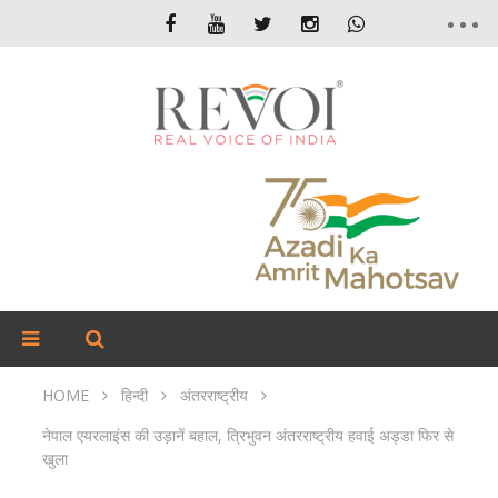
HOME
हिन्दी
अंतरराष्ट्रीय
नेपाल एयरलाइंस की उड़ानें बहाल, त्रिभुवन अंतरराष्ट्रीय हवाई अड्डा फिर से
खुला