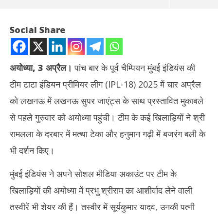
Social Share
अयोध्या, 3 अप्रैल।
पांच बार के पूर्व चैम्पियन मुंबई इंडियंस की
टीम टाटा इंडियन प्रीमियर लीग (IPL-18) 2025 में चार अप्रैल
को लखनऊ में लखनऊ सुपर जाएंट्स के साथ प्रस्तावित मुकाबले
से पहले गुरुवार को अयोध्या पहुंची। टीम के कई खिलाड़ियों ने श्री
रामलला के दरबार में मत्था टेका और हनुमान गढ़ी में बजरंग बली के
NOW VIEWING
भी दर्शन किए।
आईपीएल-18 : मुंबई इंडियंस की टीम अयोध्या पहुंची, खिलाड़ियों ने रामलला के
तमिल
मुंबई इंडियंस ने अपने सोशल मीडिया अकाउंट पर टीम के
दर्शन किए
जन्म
April
Apr
खिलाड़ियों की अयोध्या में प्रभु श्रीराम का आशीर्वाद लेने वाली
3,
3,
तस्वीरें भी शेयर की हैं। तस्वीर में सूर्यकुमार यादव, उनकी पत्नी
2025
20