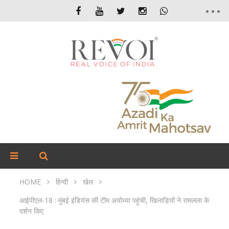
HOME
हिन्दी
खेल
आईपीएल-18 : मुंबई इंडियंस की टीम अयोध्या पहुंची, खिलाड़ियों ने रामलला के
दर्शन किए