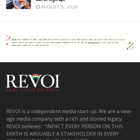
AUGUST 6, 2026
REVOI is a independent media start-up. We are a new-
age media company with a rich and storied legacy.
REVOI believes : “INFACT EVERY PERSON ON THIS
EARTH IS ARGUABLY A STAKEHOLDER IN EVERY