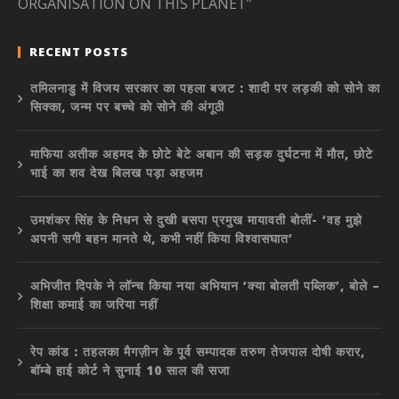
ORGANISATION ON THIS PLANET”
RECENT POSTS
तमिलनाडु में विजय सरकार का पहला बजट : शादी पर लड़की को सोने का
सिक्का, जन्म पर बच्चे को सोने की अंगूठी
माफिया अतीक अहमद के छोटे बेटे अबान की सड़क दुर्घटना में मौत, छोटे
भाई का शव देख बिलख पड़ा अहजम
उमशंकर सिंह के निधन से दुखी बसपा प्रमुख मायावती बोलीं- ‘वह मुझे
अपनी सगी बहन मानते थे, कभी नहीं किया विश्वासघात’
अभिजीत दिपके ने लॉन्च किया नया अभियान ‘क्या बोलती पब्लिक’, बोले –
शिक्षा कमाई का जरिया नहीं
रेप कांड : तहलका मैगज़ीन के पूर्व सम्पादक तरुण तेजपाल दोषी करार,
बॉम्बे हाई कोर्ट ने सुनाई 10 साल की सजा