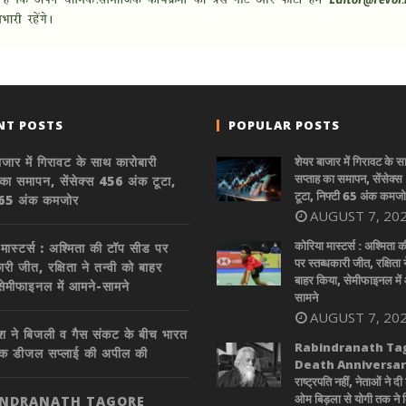
NT POSTS
POPULAR POSTS
ाजार में गिरावट के साथ कारोबारी
शेयर बाजार में गिरावट के 
सप्ताह का समापन, सेंसेक्
 का समापन, सेंसेक्स 456 अंक टूटा,
टूटा, निफ्टी 65 अंक कमज
ी 65 अंक कमजोर
AUGUST 7, 20
कोरिया मास्टर्स : अश्मिता 
 मास्टर्स : अश्मिता की टॉप सीड पर
पर स्तब्धकारी जीत, रक्षिता न
ारी जीत, रक्षिता ने तन्वी को बाहर
बाहर किया, सेमीफाइनल में
सेमीफाइनल में आमने-सामने
सामने
AUGUST 7, 20
ादेश ने बिजली व गैस संकट के बीच भारत
Rabindranath Ta
िक डीजल सप्लाई की अपील की
Death Anniversary
राष्ट्रपति नहीं, नेताओं ने दी 
ओम बिड़ला से योगी तक ने
INDRANATH TAGORE