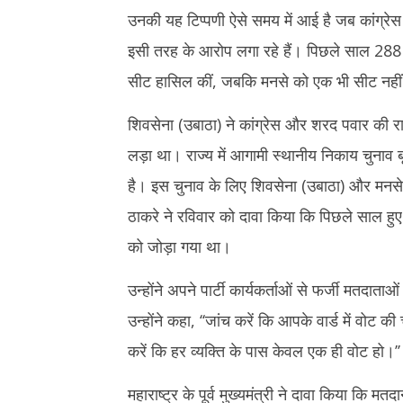
समापन, सेंस
मुद्दा, पार्टी कार्यकर्ताओं को दी सतर्क रहने की
उनकी यह टिप्पणी ऐसे समय में आई है जब कांग्रेस स
कमजोर
हिदायत
इसी तरह के आरोप लगा रहे हैं। पिछले साल 288 सद
August
August
25,
25,
सीट हासिल कीं, जबकि मनसे को एक भी सीट नही
2025
2025
शिवसेना (उबाठा) ने कांग्रेस और शरद पवार की राष्
लड़ा था। राज्य में आगामी स्थानीय निकाय चुनाव बृ
है। इस चुनाव के लिए शिवसेना (उबाठा) और मनसे
ठाकरे ने रविवार को दावा किया कि पिछले साल हु
को जोड़ा गया था।
उन्होंने अपने पार्टी कार्यकर्ताओं से फर्जी मतदा
उन्होंने कहा, ‘‘जांच करें कि आपके वार्ड में वोट 
करें कि हर व्यक्ति के पास केवल एक ही वोट हो।’’
महाराष्ट्र के पूर्व मुख्यमंत्री ने दावा किया कि मत