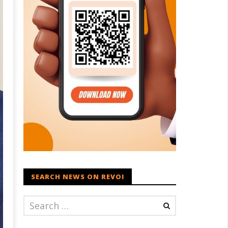
SEARCH NEWS ON REVOI