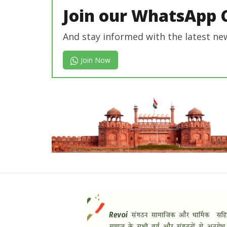
Join our WhatsApp 
And stay informed with the latest ne
Join Now