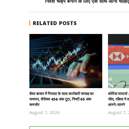
निवेश चक्र बनाने के लिए एक साथ आना चाहिए
RELATED POSTS
शेयर बाजार में गिरावट के साथ कारोबारी सप्ताह का
कोरिया मास्टर्स
समापन, सेंसेक्स 456 अंक टूटा, निफ्टी 65 अंक
जीत, रक्षिता ने 
कमजोर
आमने-सामने
August 7, 2026
August 7,
Revoi
Editor