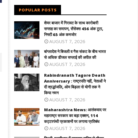
POPULAR POSTS
शेयर बाजार में गिरावट के साथ कारोबारी
सप्ताह का समापन, सेंसेक्स 456 अंक टूटा,
निफ्टी 65 अंक कमजोर
AUGUST 7, 2026
बांग्लादेश ने बिजली व गैस संकट के बीच भारत
से अधिक डीजल सप्लाई की अपील की
AUGUST 7, 2026
Rabindranath Tagore Death
Anniversary : राष्ट्रपति नहीं, नेताओं ने
दी श्रद्धांजलि, ओम बिड़ला से योगी तक ने
किया नमन
AUGUST 7, 2026
Maharashtra News: आतंकवाद पर
महाराष्ट्र सरकार का बड़ा एक्शन, 114
कट्टरपंथी प्रकाशनों पर लगाया प्रतिबंध
AUGUST 7, 2026
ग्लादेश ने बिजली व गैस संकट के बीच भारत से
Rabindranath Tagore Death