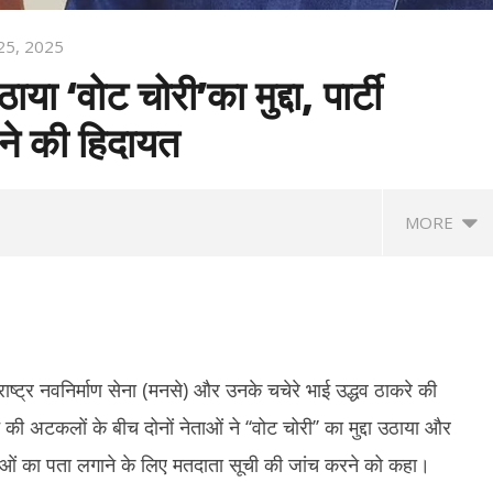
25, 2025
ाया ‘वोट चोरी’का मुद्दा, पार्टी
हने की हिदायत
MORE
ाष्ट्र नवनिर्माण सेना (मनसे) और उनके चचेरे भाई उद्धव ठाकरे की
ी अटकलों के बीच दोनों नेताओं ने ‘‘वोट चोरी’’ का मुद्दा उठाया और
ाताओं का पता लगाने के लिए मतदाता सूची की जांच करने को कहा।
ें गिरावट के साथ कारोबारी सप्ताह का
कोरिया मास्टर्स : अश्मिता की टॉप सीड पर
बां