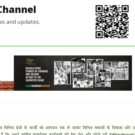
Channel
ws and updates.