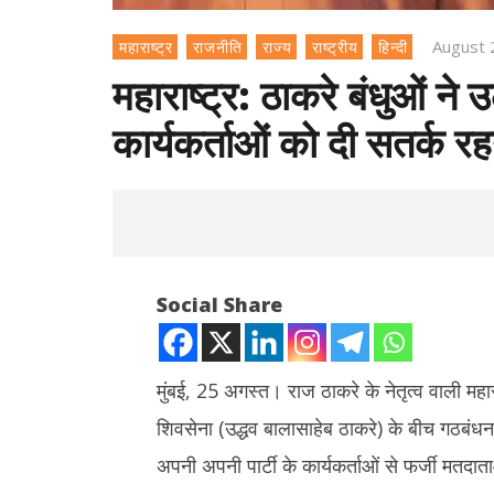
August 
महाराष्ट्र
राजनीति
राज्य
राष्ट्रीय
हिन्दी
महाराष्ट्र: ठाकरे बंधुओं ने उठ
कार्यकर्ताओं को दी सतर्क र
Social Share
मुंबई, 25 अगस्त। राज ठाकरे के नेतृत्व वाली महार
शिवसेना (उद्धव बालासाहेब ठाकरे) के बीच गठबंधन क
NOW VIEWING
अपनी अपनी पार्टी के कार्यकर्ताओं से फर्जी मतद
शेयर बाजार म
महाराष्ट्र: ठाकरे बंधुओं ने उठाया ‘वोट चोरी’का