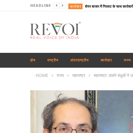
HEADLINE
कारोबार
खेल
अंतरराष्ट्रीय
राष्ट्रीय
महाराष्ट्र
दिल्ली
होम
राष्ट्रीय
अंतरराष्ट्रीय
कारोबार
राज्य
राष्ट्रीय
HOME
राज्य
महाराष्ट्र
महाराष्ट्र: ठाकरे बंधुओं ने 
राष्ट्रीय
उत्तरप्रदेश
कारोबार
कारोबार