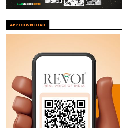
APP DOWNLOAD