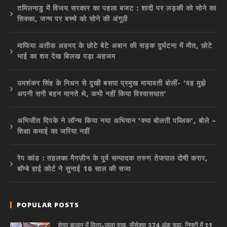
तमिलनाडु में विजय सरकार का पहला बजट : शादी पर लड़की को सोने का
सिक्का, जन्म पर बच्चे को सोने की अंगूठी
माफिया अतीक अहमद के छोटे बेटे अबान की सड़क दुर्घटना में मौत, छोटे
भाई का शव देख बिलख पड़ा अहजम
उमशंकर सिंह के निधन से दुखी बसपा प्रमुख मायावती बोलीं- ‘वह मुझे
अपनी सगी बहन मानते थे, कभी नहीं किया विश्वासघात’
अभिजीत दिपके ने लॉन्च किया नया अभियान ‘क्या बोलती पब्लिक’, बोले –
शिक्षा कमाई का जरिया नहीं
रेप कांड : तहलका मैगज़ीन के पूर्व सम्पादक तरुण तेजपाल दोषी करार,
बॉम्बे हाई कोर्ट ने सुनाई 10 साल की सजा
POPULAR POSTS
शेयर बाजार में मिला-जुला रुख, सेंसेक्स 374 अंक चढ़ा, निफ्टी में 11