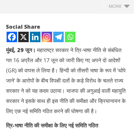
MORE
Social Share
मुंबई, 29 जून।
महाराष्ट्र सरकार ने त्रि-भाषा नीति से संबंधित
गत 16 अप्रैल और 17 जून को जारी किए गए अपने दो आदेशों
(GR) को वापस ले लिया है। हिन्दी को तीसरी भाषा के रूप में ‘थोपे
जाने’ के आरोपों के बीच विपक्षी दलों के कड़े विरोध के चलते राज्य
सरकार ने को यह कदम उठाया। भाजपा की अगुआई वाली महायुति
NOW VIEWING
सरकार ने इसके साथ ही इस नीति की समीक्षा और क्रियान्वयन के
महाराष्ट्र सरकार ने त्रि-भाषा नीति का आदेश वापस लिया, हिन्दी ‘थोपे’ जाने के
तमिल
लिए एक नई समिति गठित करने की घोषणा की है।
आरोपों के बीच उठाया कदम
जन्म
June
Ju
त्रि-भाषा नीति की समीक्षा के लिए नई समिति गठित
29,
29