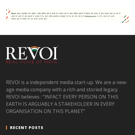
REVOI is a independent media start-up. We are a new-
age media company with a rich and storied legacy.
REVOI believes : “INFACT EVERY PERSON ON THIS
EARTH IS ARGUABLY A STAKEHOLDER IN EVERY
ORGANISATION ON THIS PLANET”
RECENT POSTS