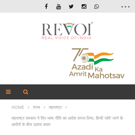
HOME
राज्य
महाराष्ट्र
महाराष्ट्र सरकार ने त्रि-भाषा नीति का आदेश वापस लिया, हिन्दी ‘थोपे’ जाने के
आरोपों के बीच उठाया कदम