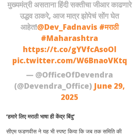
मुख्यमंत्री असताना हिंदी सक्तीचा जीआर काढणारे
उद्धव ठाकरे, आज मात्र झोपेचं सोंग घेत
आहेत!
@Dev_Fadnavis
#मराठी
#Maharashtra
https://t.co/gYVfcAsoOl
pic.twitter.com/W6BnaoVKtq
— @OfficeOfDevendra
(@Devendra_Office)
June 29,
2025
‘
हमारे लिए मराठी भाषा ही केंद्र बिंदु
’
सीएम फडणवीस ने यह भी स्पष्ट किया कि जब तक समिति की