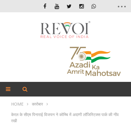
HOME
कारोबार
केरल के सीएम पिनाराई विजयन ने कोच्चि में अदाणी लॉजिस्टिक्स पार्क की नींव
रखी