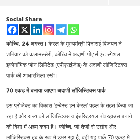
Social Share
कोच्चि
,
24 अगस्त
।
केरल के मुख्यमंत्री पिनाराई विजयन ने
शनिवार को कलामस्सेरी, कोच्चि में अदाणी पोर्ट्स एंड स्पेशल
इकोनॉमिक जोन लिमिटेड (एपीएसईजेड) के अदाणी लॉजिस्टिक्स
पार्क की आधारशिला रखी।
70 एकड़ में बनाया जाएगा अदाणी लॉजिस्टिक्स पार्क
NOW VIEWING
इस प्रोजेक्ट का विकास ‘इन्वेस्ट इन केरल’ पहल के तहत किया जा
केरल के सीएम पिनाराई विजयन ने कोच्चि में अदाणी लॉजिस्टिक्स पार्क की नींव रखी
अमेर
पर ह
August
रहा है और राज्य को लॉजिस्टिक्स व इंडस्ट्रियल पॉवरहाउस बनाने
Au
24,
24
की दिशा में अहम् कदम है। कोच्चि, जो तेजी से उद्योग और
2025
20
लॉजिस्टिक्स हब के रूप में उभर रहा है, वहीं यह पार्क 70 एकड़ में