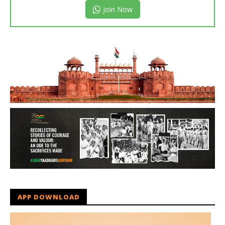
Join Now
APP DOWNLOAD