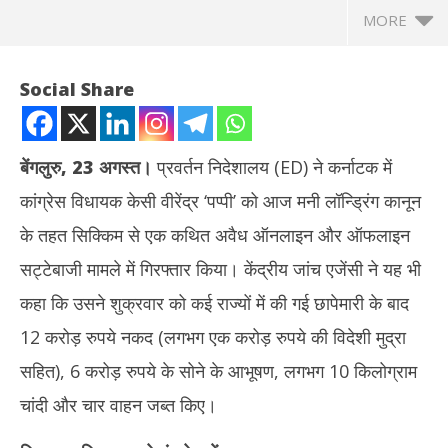
MORE
Social Share
बेंगलुरु, 23 अगस्त।
प्रवर्तन निदेशालय (ED) ने कर्नाटक में
कांग्रेस विधायक केसी वीरेंद्र ‘पप्पी’ को आज मनी लॉन्ड्रिंग कानून
के तहत सिक्किम से एक कथित अवैध ऑनलाइन और ऑफलाइन
सट्टेबाजी मामले में गिरफ्तार किया। केंद्रीय जांच एजेंसी ने यह भी
कहा कि उसने शुक्रवार को कई राज्यों में की गई छापेमारी के बाद
NOW VIEWING
12 करोड़ रुपये नकद (लगभग एक करोड़ रुपये की विदेशी मुद्रा
कर्नाटक : कांग्रेस विधायक केसी वीरेंद्र ED की गिरफ्त में, 12 करोड़ कैश और 6
दुबई
सहित), 6 करोड़ रुपये के सोने के आभूषण, लगभग 10 किलोग्राम
करोड़ के आभूषण बरामद
को 
चांदी और चार वाहन जब्त किए।
August
Au
23,
23