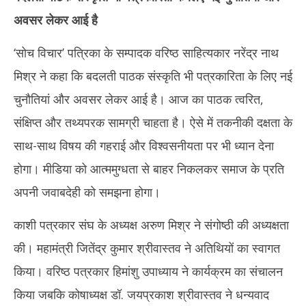
अवसर लेकर आई है
‘सोच विचार’ पत्रिका के सम्पादक वरिष्ठ साहित्यकार नरेंद्र नाथ
मिश्र ने कहा कि बदलती पाठक संस्कृति भी पत्रकारिता के लिए नई
चुनौतियां और अवसर लेकर आई है। आज का पाठक त्वरित,
संक्षिप्त और तथ्यपरक सामग्री चाहता है। ऐसे में तकनीकी दक्षता के
साथ-साथ विषय की गहराई और विश्वसनीयता पर भी ध्यान देना
होगा। मीडिया को आत्ममुग्धता से बाहर निकलकर समाज के प्रति
अपनी जवाबदेही को समझना होगा।
काशी पत्रकार संघ के अध्यक्ष अरुण मिश्र ने संगोष्ठी की अध्यक्षता
की। महामंत्री जितेंद्र कुमार श्रीवास्तव ने अतिथियों का स्वागत
किया। वरिष्ठ पत्रकार हिमांशु उपाध्याय ने कार्यक्रम का संचालन
किया जबकि कोषाध्यक्ष डॉ. जयप्रकाश श्रीवास्तव ने धन्यवाद