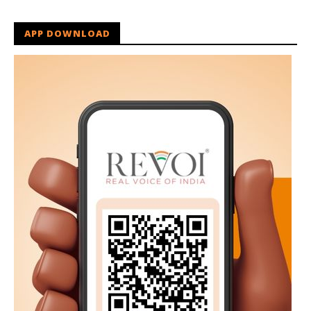
APP DOWNLOAD