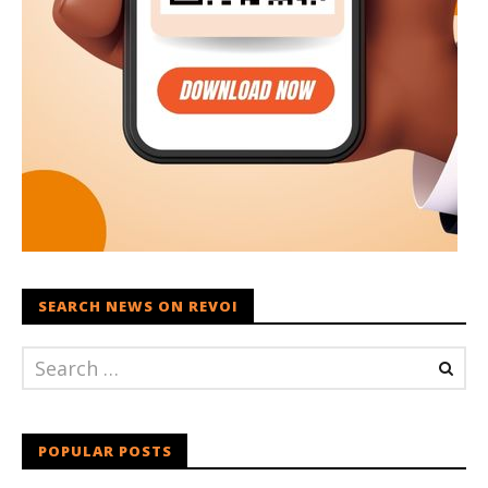
SEARCH NEWS ON REVOI
POPULAR POSTS