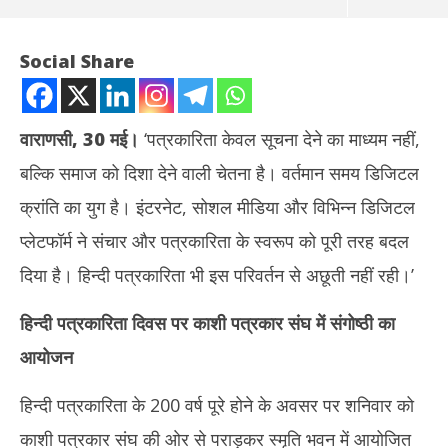
Social Share
वाराणसी, 30 मई।
‘पत्रकारिता केवल सूचना देने का माध्यम नहीं,
बल्कि समाज को दिशा देने वाली चेतना है। वर्तमान समय डिजिटल
क्रांति का युग है। इंटरनेट, सोशल मीडिया और विभिन्न डिजिटल
प्लेटफॉर्म ने संचार और पत्रकारिता के स्वरूप को पूरी तरह बदल
दिया है। हिन्दी पत्रकारिता भी इस परिवर्तन से अछूती नहीं रही।’
NOW VIEWING
हिन्दी पत्रकारिता दिवस पर काशी पत्रकार संघ में संगोष्ठी का
पत्रकारिता सिर्फ सूचना देने का माध्यम नहीं बल्कि समाज को दिशा देने वाली चेतना :
थाईल
आयोजन
डॉ. इंदीवर
5 शि
May
Ma
30,
30
हिन्दी पत्रकारिता के 200 वर्ष पूरे होने के अवसर पर शनिवार को
2026
20
काशी पत्रकार संघ की ओर से पराड़कर स्मृति भवन में आयोजित