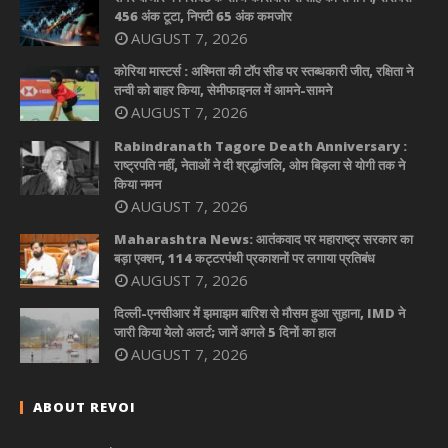
456 अंक टूटा, निफ्टी 65 अंक कमजोर
AUGUST 7, 2026
कोरिया मास्टर्स : अश्मिता की टॉप सीड पर स्तब्धकारी जीत, रक्षिता ने
तन्वी को बाहर किया, सेमीफाइनल में आमने-सामने
AUGUST 7, 2026
Rabindranath Tagore Death Anniversary :
राष्ट्रपति नहीं, नेताओं ने दी श्रद्धांजलि, ओम बिड़ला से योगी तक ने
किया नमन
AUGUST 7, 2026
Maharashtra News: आतंकवाद पर महाराष्ट्र सरकार का
बड़ा एक्शन, 114 कट्टरपंथी प्रकाशनों पर लगाया प्रतिबंध
AUGUST 7, 2026
दिल्ली-एनसीआर में झमाझम बारिश से मौसम हुआ सुहाना, IMD ने
जारी किया येलो अलर्ट; जानें अगले 5 दिनों का हाल
AUGUST 7, 2026
ABOUT REVOI