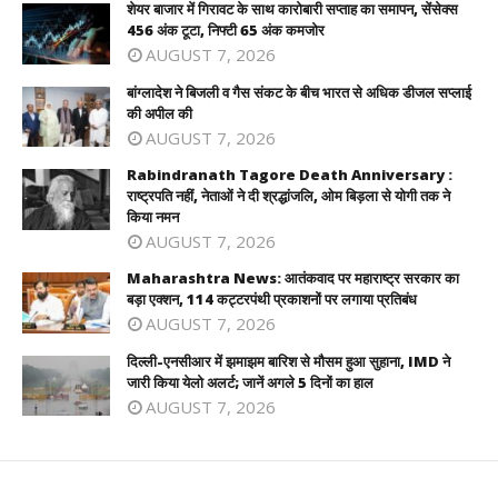
शेयर बाजार में गिरावट के साथ कारोबारी सप्ताह का समापन, सेंसेक्स
456 अंक टूटा, निफ्टी 65 अंक कमजोर
AUGUST 7, 2026
बांग्लादेश ने बिजली व गैस संकट के बीच भारत से अधिक डीजल सप्लाई
की अपील की
AUGUST 7, 2026
Rabindranath Tagore Death Anniversary :
राष्ट्रपति नहीं, नेताओं ने दी श्रद्धांजलि, ओम बिड़ला से योगी तक ने
किया नमन
AUGUST 7, 2026
Maharashtra News: आतंकवाद पर महाराष्ट्र सरकार का
बड़ा एक्शन, 114 कट्टरपंथी प्रकाशनों पर लगाया प्रतिबंध
AUGUST 7, 2026
दिल्ली-एनसीआर में झमाझम बारिश से मौसम हुआ सुहाना, IMD ने
जारी किया येलो अलर्ट; जानें अगले 5 दिनों का हाल
AUGUST 7, 2026