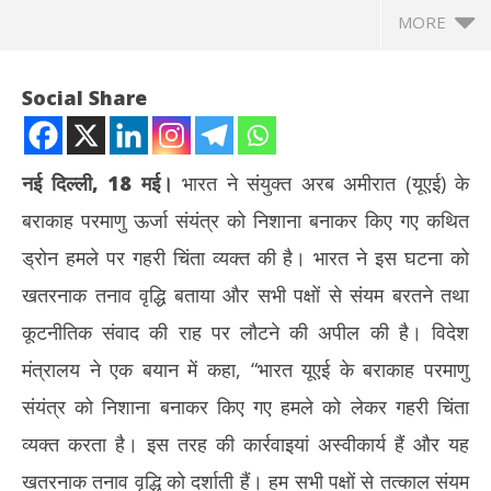
MORE
Social Share
नई दिल्ली, 18 मई।
भारत ने संयुक्त अरब अमीरात (यूएई) के
बराकाह परमाणु ऊर्जा संयंत्र को निशाना बनाकर किए गए कथित
ड्रोन हमले पर गहरी चिंता व्यक्त की है। भारत ने इस घटना को
खतरनाक तनाव वृद्धि बताया और सभी पक्षों से संयम बरतने तथा
कूटनीतिक संवाद की राह पर लौटने की अपील की है। विदेश
NOW VIEWING
मंत्रालय ने एक बयान में कहा, “भारत यूएई के बराकाह परमाणु
भारत ने UAE के बराकाह परमाणु संयंत्र पर हमले को लेकर चिंता जताई, संयम और
शेयर
संयंत्र को निशाना बनाकर किए गए हमले को लेकर गहरी चिंता
कूटनीति की अपील की
टूटा
व्यक्त करता है। इस तरह की कार्रवाइयां अस्वीकार्य हैं और यह
May
Ma
18,
18
खतरनाक तनाव वृद्धि को दर्शाती हैं। हम सभी पक्षों से तत्काल संयम