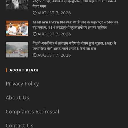
राष्ट्रपति नहीं, नेताओं ने दी श्रद्धांजलि, ओम बिड़ला से योगी तक ने
किया नमन
AUGUST 7, 2026
Maharashtra News: आतंकवाद पर महाराष्ट्र सरकार का
बड़ा एक्शन, 114 कट्टरपंथी प्रकाशनों पर लगाया प्रतिबंध
AUGUST 7, 2026
दिल्ली-एनसीआर में झमाझम बारिश से मौसम हुआ सुहाना, IMD ने
जारी किया येलो अलर्ट; जानें अगले 5 दिनों का हाल
AUGUST 7, 2026
ABOUT REVOI
Privacy Policy
About-Us
Complaints Redressal
Contact-Us