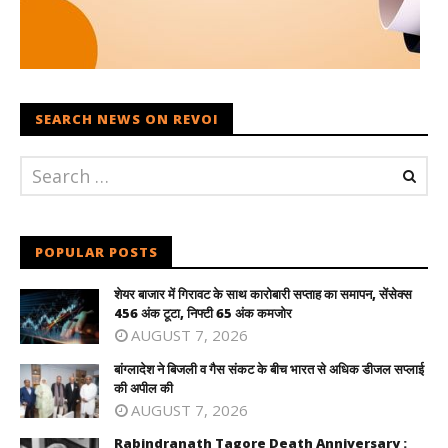
SEARCH NEWS ON REVOI
POPULAR POSTS
शेयर बाजार में गिरावट के साथ कारोबारी सप्ताह का समापन, सेंसेक्स
456 अंक टूटा, निफ्टी 65 अंक कमजोर
AUGUST 7, 2026
बांग्लादेश ने बिजली व गैस संकट के बीच भारत से अधिक डीजल सप्लाई
की अपील की
AUGUST 7, 2026
Rabindranath Tagore Death Anniversary :