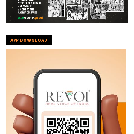
APP DOWNLOAD