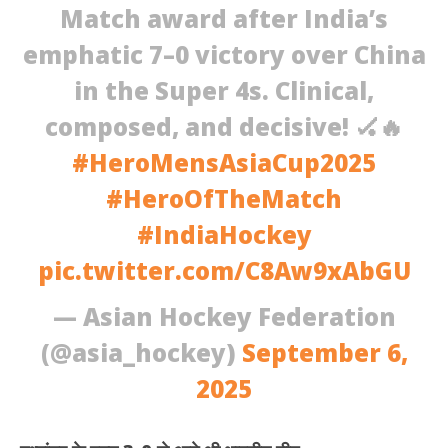
Match award after India’s
emphatic 7–0 victory over China
in the Super 4s. Clinical,
composed, and decisive! 🏑🔥
#HeroMensAsiaCup2025
#HeroOfTheMatch
#IndiaHockey
pic.twitter.com/C8Aw9xAbGU
— Asian Hockey Federation
(@asia_hockey)
September 6,
2025