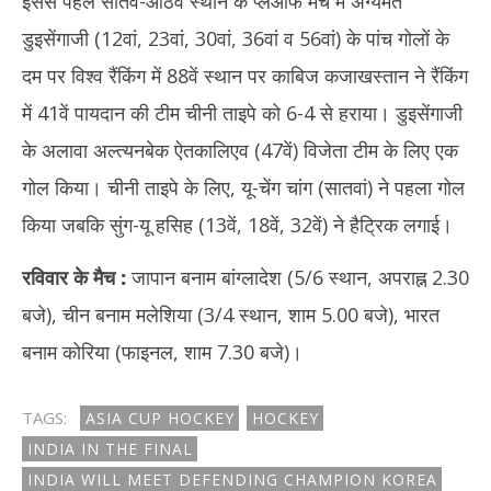
इससे पहले सातवें-आठवें स्थान के प्लेऑफ मैच में अग्यमते
डुइसेंगाजी (12वां, 23वां, 30वां, 36वां व 56वां) के पांच गोलों के
दम पर विश्व रैंकिंग में 88वें स्थान पर काबिज कजाखस्तान ने रैंकिंग
में 41वें पायदान की टीम चीनी ताइपे को 6-4 से हराया। डुइसेंगाजी
के अलावा अल्त्यनबेक ऐतकालिएव (47वें) विजेता टीम के लिए एक
गोल किया। चीनी ताइपे के लिए, यू-चेंग चांग (सातवां) ने पहला गोल
किया जबकि सुंग-यू हसिह (13वें, 18वें, 32वें) ने हैट्रिक लगाई।
रविवार के मैच
:
जापान बनाम बांग्लादेश (5/6 स्थान, अपराह्न 2.30
बजे), चीन बनाम मलेशिया (3/4 स्थान, शाम 5.00 बजे), भारत
बनाम कोरिया (फाइनल, शाम 7.30 बजे)।
TAGS:
ASIA CUP HOCKEY
HOCKEY
INDIA IN THE FINAL
INDIA WILL MEET DEFENDING CHAMPION KOREA