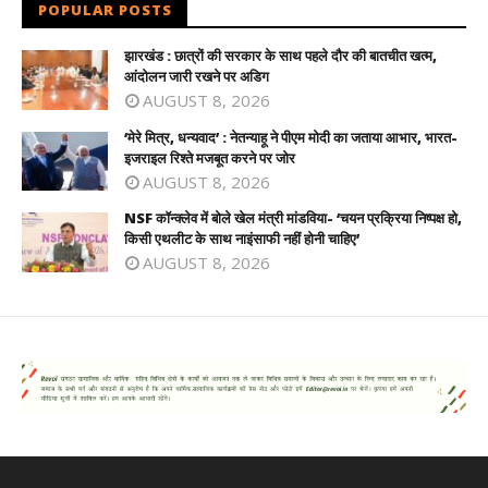
POPULAR POSTS
झारखंड : छात्रों की सरकार के साथ पहले दौर की बातचीत खत्म,
आंदोलन जारी रखने पर अडिग
AUGUST 8, 2026
‘मेरे मित्र, धन्यवाद’ : नेतन्याहू ने पीएम मोदी का जताया आभार, भारत-
इजराइल रिश्ते मजबूत करने पर जोर
AUGUST 8, 2026
NSF कॉन्क्लेव में बोले खेल मंत्री मांडविया- ‘चयन प्रक्रिया निष्पक्ष हो,
किसी एथलीट के साथ नाइंसाफी नहीं होनी चाहिए’
AUGUST 8, 2026