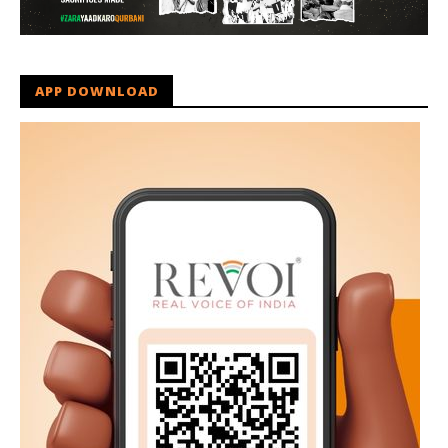
APP DOWNLOAD