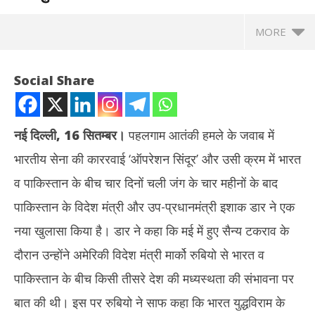
MORE
Social Share
नई दिल्ली, 16 सितम्बर।
पहलगाम आतंकी हमले के जवाब में
भारतीय सेना की काररवाई ‘ऑपरेशन सिंदूर’ और उसी क्रम में भारत
व पाकिस्तान के बीच चार दिनों चली जंग के चार महीनों के बाद
पाकिस्तान के विदेश मंत्री और उप-प्रधानमंत्री इशाक डार ने एक
नया खुलासा किया है। डार ने कहा कि मई में हुए सैन्य टकराव के
NOW VIEWING
दौरान उन्होंने अमेरिकी विदेश मंत्री मार्को रुबियो से भारत व
भारत ने नहीं माना था अमेरिकी प्रस्ताव – पाक डिप्टी पीएम इशाक डार के खुलासे से
झारख
पाकिस्तान के बीच किसी तीसरे देश की मध्यस्थता की संभावना पर
ट्रंप के दावे की खुली पोल
रखन
बात की थी। इस पर रुबियो ने साफ कहा कि भारत युद्धविराम के
September
Se