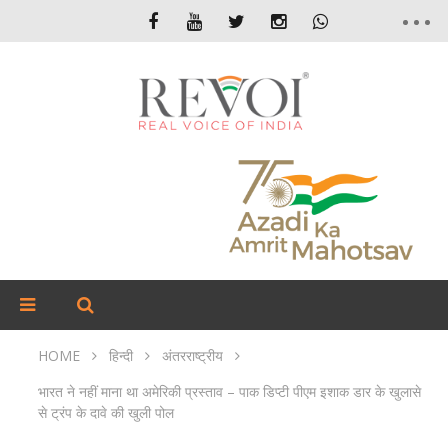
HOME
हिन्दी
अंतरराष्ट्रीय
भारत ने नहीं माना था अमेरिकी प्रस्ताव – पाक डिप्टी पीएम इशाक डार के खुलासे
से ट्रंप के दावे की खुली पोल