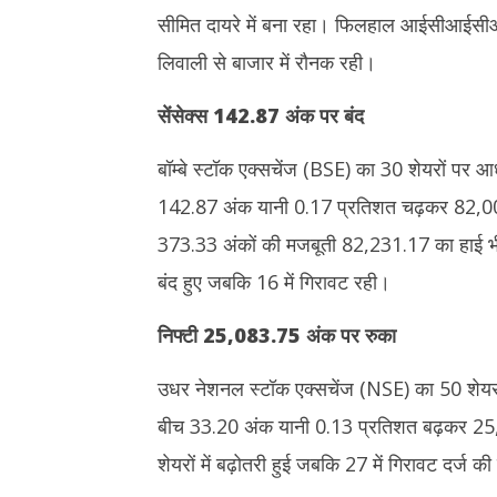
21,
21,
सीमित दायरे में बना रहा। फिलहाल आईसीआईसीआई बैं
2025
2025
लिवाली से बाजार में रौनक रही।
सेंसेक्स
142.87
अंक पर बंद
बॉम्बे स्टॉक एक्सचेंज (BSE) का 30 शेयरों पर आध
142.87 अंक यानी 0.17 प्रतिशत चढ़कर 82,00
373.33 अंकों की मजबूती 82,231.17 का हाई भी बन
बंद हुए जबकि 16 में गिरावट रही।
निफ्टी
25,083.75
अंक पर रुका
उधर नेशनल स्टॉक एक्सचेंज (NSE) का 50 शेयरों
बीच 33.20 अंक यानी 0.13 प्रतिशत बढ़कर 25,083
शेयरों में बढ़ोतरी हुई जबकि 27 में गिरावट दर्ज क