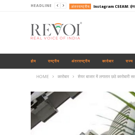
HEADLINE
अंतरराष्ट्रीय
राष्ट्रीय
राजनीति
खेल
राष्ट्रीय
राजनीति
होम
राष्ट्रीय
अंतरराष्ट्रीय
कारोबार
राज्य
उत्तरप्रदेश
HOME
कारोबार
शेयर बाजार में लगातार छठे कारोबारी सत
राजनीति
राष्ट्रीय
अपराध
अंतरराष्ट्रीय