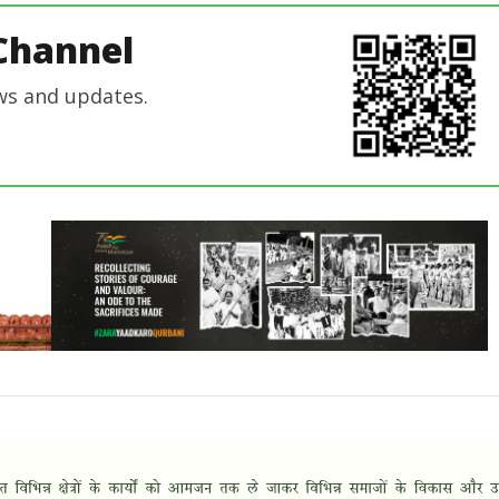
Channel
ws and updates.