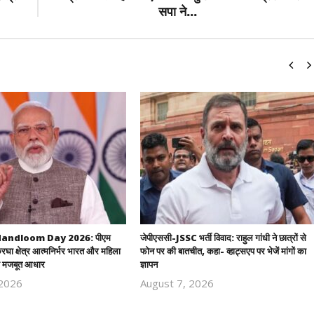
सपा ने...
andloom Day 2026: पीएम
जेपीएससी-JSSC भर्ती विवाद: राहुल गांधी ने छात्रों से
रघा क्षेत्र आत्मनिर्भर भारत और महिला
फोन पर की बातचीत, कहा- व्हाट्सएप पर भेजें मांगों का
 मजबूत आधार
ज्ञापन
 2026
August 7, 2026
Revoi
Revoi
Editor
Editor