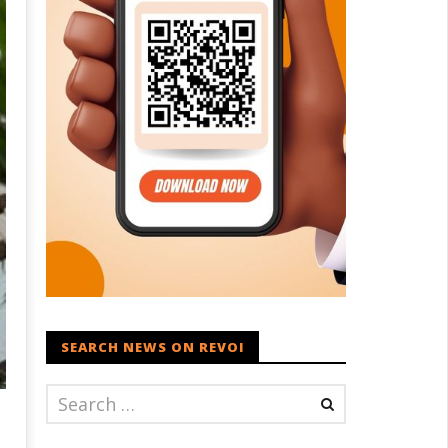
SEARCH NEWS ON REVOI