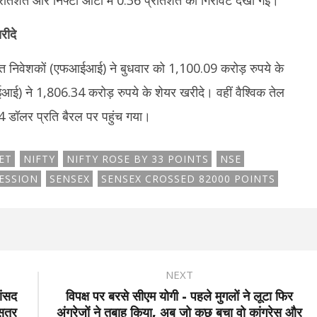
48 प्रतिशत और निफ्टी ऑटो में 0.36 प्रतिशत की गिरावट देखी गई।
रीदे
ागत निवेशकों (एफआईआई) ने बुधवार को 1,100.09 करोड़ रुपये के
आई) ने 1,806.34 करोड़ रुपये के शेयर खरीदे। वहीं वैश्विक तेल
44 डॉलर प्रति बैरल पर पहुंच गया।
ET
NIFTY
NIFTY ROSE BY 33 POINTS
NSE
SESSION
SENSEX
SENSEX CROSSED 82000 POINTS
NEXT
ांसद
विपक्ष पर बरसे सीएम योगी - पहले मुगलों ने लूटा फिर
सत्र
अंग्रेजों ने तबाह किया, अब जो कुछ बचा वो कांग्रेस और