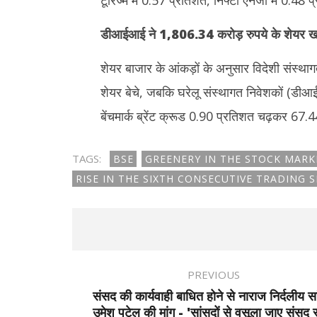
टूरिज्म में 0.57 प्रतिशत, निफ्टी एनर्जी में 0.
डीआईआई ने
1,806.34
करोड़ रुपये के शेयर ख
शेयर बाजार के आंकड़ों के अनुसार विदेशी संस्थ
शेयर बेचे, जबकि घरेलू संस्थागत निवेशकों (डीआई
बेंचमार्क ब्रेंट क्रूड 0.90 प्रतिशत चढ़कर 67.
TAGS:
BSE
GREENERY IN THE STOCK MARK
RISE IN THE SIXTH CONSECUTIVE TRADING 
PREVIOUS
संसद की कार्यवाही बाधित होने से नाराज निर्दलीय स
उमेश पटेल की मांग - 'सांसदों से वसूला जाए संसद 