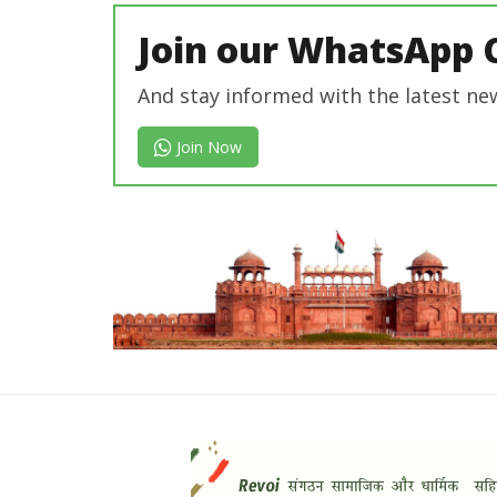
Join our WhatsApp 
And stay informed with the latest ne
Join Now