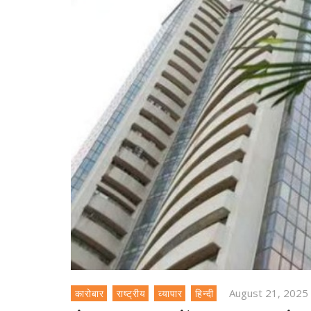
August 21, 2025
कारोबार
राष्ट्रीय
व्यापार
हिन्दी