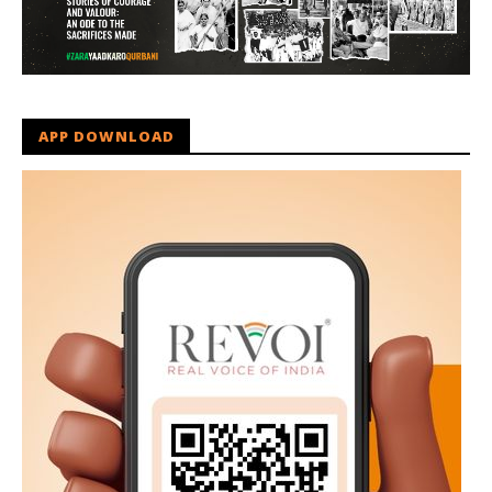
APP DOWNLOAD