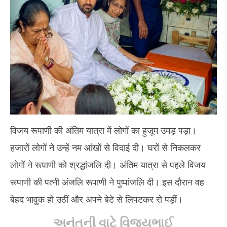
2025
20
विजय रूपाणी की अंतिम यात्रा में लोगों का हुजूम उमड़ पड़ा।
हजारों लोगों ने उन्‍हें नम आंखों से विदाई दी। घरों से निकलकर
लोगों ने रूपाणी को श्रद्धांजलि दी। अंतिम यात्रा से पहले विजय
रूपाणी की पत्‍नी अंजलि रूपाणी ने पुष्‍पांजलि दी। इस दौरान वह
बेहद भावुक हो उठीं और अपने बेटे से लिपटकर रो पड़ीं।
અનંતની વાટે વિજયભાઈ