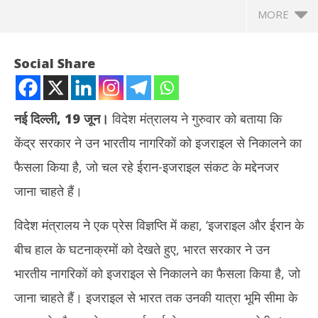
MORE
Social Share
नई दिल्ली
,
19
जून।
विदेश मंत्रालय ने गुरुवार को बताया कि
केंद्र सरकार ने उन भारतीय नागरिकों को इजराइल से निकालने का
फैसला किया है, जो चल रहे ईरान-इजराइल संकट के मद्देनजर
जाना चाहते हैं।
विदेश मंत्रालय ने एक प्रेस विज्ञप्ति में कहा, ‘इजराइल और ईरान के
NOW VIEWING
बीच हाल के घटनाक्रमों को देखते हुए, भारत सरकार ने उन
ईरान-इजराइल तनाव : इच्छुक भारतीयों को इजराइल से निकालेगा विदेश मंत्रालय,
झारख
भारतीय नागरिकों को इजराइल से निकालने का फैसला किया है, जो
पंजीकरण प्रक्रिया शुरू
रखन
June
Ju
जाना चाहते हैं। इजराइल से भारत तक उनकी यात्रा भूमि सीमा के
20,
20