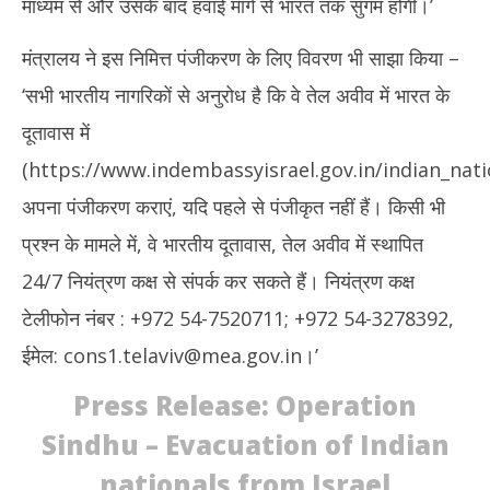
माध्यम से और उसके बाद हवाई मार्ग से भारत तक सुगम होगी।’
2025
20
मंत्रालय ने इस निमित्त पंजीकरण के लिए विवरण भी साझा किया –
‘सभी भारतीय नागरिकों से अनुरोध है कि वे तेल अवीव में भारत के
दूतावास में
(https://www.indembassyisrael.gov.in/indian_nati
अपना पंजीकरण कराएं, यदि पहले से पंजीकृत नहीं हैं। किसी भी
प्रश्न के मामले में, वे भारतीय दूतावास, तेल अवीव में स्थापित
24/7 नियंत्रण कक्ष से संपर्क कर सकते हैं। नियंत्रण कक्ष
टेलीफोन नंबर : +972 54-7520711; +972 54-3278392,
ईमेल: cons1.telaviv@mea.gov.in।’
Press Release: Operation
Sindhu – Evacuation of Indian
nationals from Israel