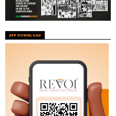
APP DOWNLOAD