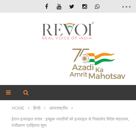
HOME
हिन्दी
अंतरराष्ट्रीय
ईरान-इजराइल तनाव : इच्छुक भारतीयों को इजराइल से निकालेगा विदेश मंत्रालय,
पंजीकरण प्रक्रिया शुरू