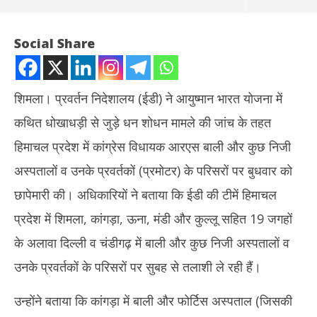
Social Share
शिमला। प्रवर्तन निदेशालय (ईडी) ने आयुष्मान भारत योजना में
कथित धोखाधड़ी से जुड़े धन शोधन मामले की जांच के तहत
हिमाचल प्रदेश में कांग्रेस विधायक आरएस बाली और कुछ निजी
अस्पतालों व उनके प्रवर्तकों (प्रमोटर) के परिसरों पर बुधवार को
छापेमारी की। अधिकारियों ने बताया कि ईडी की टीमें हिमाचल
NOW VIEWING
प्रदेश में शिमला, कांगड़ा, ऊना, मंडी और कुल्लू सहित 19 जगहों
आयुष्मान भारत धोखाधड़ी मामले में ईडी ने कांग्रेस विधायक से जुड़े परिसरों पर की
तमिल
के अलावा दिल्ली व चंडीगढ़ में बाली और कुछ निजी अस्पतालों व
छापेमारी
जन्म
उनके प्रवर्तकों के परिसरों पर सुबह से तलाशी ले रही हैं।
July
Jul
31,
31
उन्होंने बताया कि कांगड़ा में बाली और फोर्टिस अस्पताल (जिसकी
2024
20