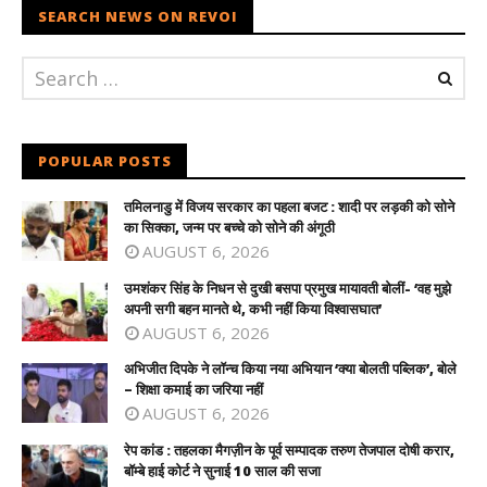
SEARCH NEWS ON REVOI
POPULAR POSTS
तमिलनाडु में विजय सरकार का पहला बजट : शादी पर लड़की को सोने
का सिक्का, जन्म पर बच्चे को सोने की अंगूठी
AUGUST 6, 2026
उमशंकर सिंह के निधन से दुखी बसपा प्रमुख मायावती बोलीं- ‘वह मुझे
अपनी सगी बहन मानते थे, कभी नहीं किया विश्वासघात’
AUGUST 6, 2026
अभिजीत दिपके ने लॉन्च किया नया अभियान ‘क्या बोलती पब्लिक’, बोले
– शिक्षा कमाई का जरिया नहीं
AUGUST 6, 2026
रेप कांड : तहलका मैगज़ीन के पूर्व सम्पादक तरुण तेजपाल दोषी करार,
बॉम्बे हाई कोर्ट ने सुनाई 10 साल की सजा