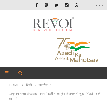
HOME
हिन्दी
राष्ट्रीय
आयुष्मान भारत धोखाधड़ी मामले में ईडी ने कांग्रेस विधायक से जुड़े परिसरों पर की
छापेमारी