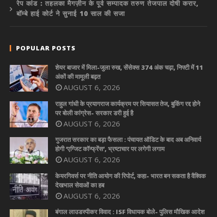
रेप कांड : तहलका मैगज़ीन के पूर्व सम्पादक तरुण तेजपाल दोषी करार,
बॉम्बे हाई कोर्ट ने सुनाई 10 साल की सजा
POPULAR POSTS
शेयर बाजार में मिला-जुला रुख, सेंसेक्स 374 अंक चढ़ा, निफ्टी में 11
अंकों की मामूली बढ़त
AUGUST 6, 2026
राहुल गांधी के प्रयागराज कार्यक्रम पर सियासत तेज, बुकिंग रद्द होने
पर बोली कांग्रेस- सरकार डरी हुई है
AUGUST 6, 2026
गुजरात सरकार का बड़ा फैसला : पंचायत ऑडिट के बाद अब अनिवार्य
होगी ‘एग्जिट कॉन्फ्रेंस’, भ्रष्टाचार पर लगेगी लगाम
AUGUST 6, 2026
केयरगिवर्स पर नीति आयोग की रिपोर्ट, कहा- भारत बन सकता है वैश्विक
देखभाल सेवाओं का हब
AUGUST 6, 2026
बंगाल लाउडस्पीकर विवाद : ISF विधायक बोले- पुलिस मौखिक आदेश