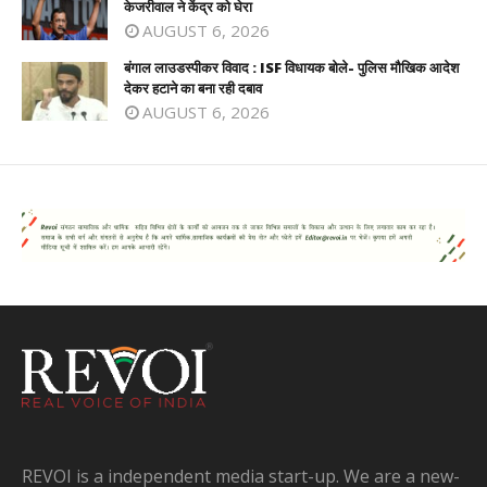
केजरीवाल ने केंद्र को घेरा
AUGUST 6, 2026
बंगाल लाउडस्पीकर विवाद : ISF विधायक बोले- पुलिस मौखिक आदेश
देकर हटाने का बना रही दबाव
AUGUST 6, 2026
REVOI is a independent media start-up. We are a new-