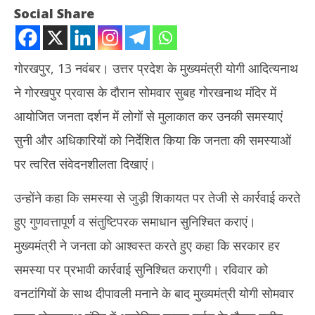
Social Share
गोरखपुर, 13 नवंबर। उत्तर प्रदेश के मुख्यमंत्री योगी आदित्यनाथ
ने गोरखपुर प्रवास के दौरान सोमवार सुबह गोरखनाथ मंदिर में
आयोजित जनता दर्शन में लोगों से मुलाकात कर उनकी समस्याएं
सुनी और अधिकारियों को निर्देशित किया कि जनता की समस्याओं
पर त्वरित संवेदनशीलता दिखाएं।
NOW VIEWING
उन्होंने कहा कि समस्या से जुड़ी शिकायत पर तेजी से कार्रवाई करते
UP: सीएम योगी ने जनता दर्शन में सुनी लोगों की समस्याएं, बोले- घबराइए मत, होगी
गुजर
हुए गुणवत्तापूर्ण व संतुष्टिपरक समाधान सुनिश्चित कराएं।
प्रभावी कार्रवाई
कॉन्
November
No
मुख्यमंत्री ने जनता को आश्वस्त करते हुए कहा कि सरकार हर
13, 2023
13
समस्या पर प्रभावी कार्रवाई सुनिश्चित कराएगी। रविवार को
वनटांगियों के साथ दीपावली मनाने के बाद मुख्यमंत्री योगी सोमवार