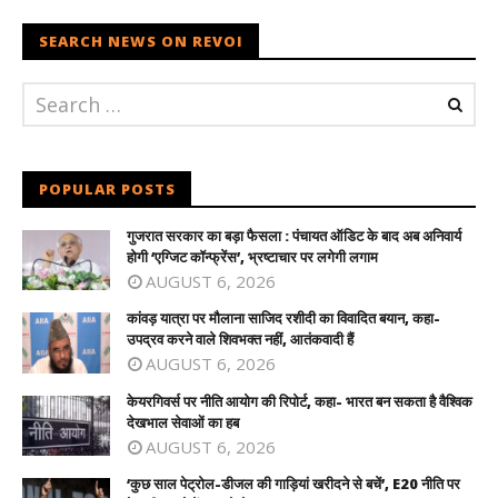
SEARCH NEWS ON REVOI
POPULAR POSTS
गुजरात सरकार का बड़ा फैसला : पंचायत ऑडिट के बाद अब अनिवार्य
होगी ‘एग्जिट कॉन्फ्रेंस’, भ्रष्टाचार पर लगेगी लगाम
AUGUST 6, 2026
कांवड़ यात्रा पर मौलाना साजिद रशीदी का विवादित बयान, कहा-
उपद्रव करने वाले शिवभक्त नहीं, आतंकवादी हैं
AUGUST 6, 2026
केयरगिवर्स पर नीति आयोग की रिपोर्ट, कहा- भारत बन सकता है वैश्विक
देखभाल सेवाओं का हब
AUGUST 6, 2026
‘कुछ साल पेट्रोल-डीजल की गाड़ियां खरीदने से बचें’, E20 नीति पर