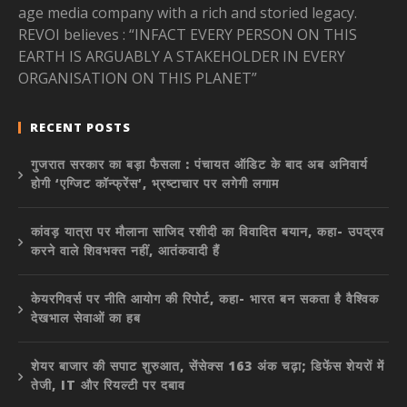
age media company with a rich and storied legacy.
REVOI believes : “INFACT EVERY PERSON ON THIS
EARTH IS ARGUABLY A STAKEHOLDER IN EVERY
ORGANISATION ON THIS PLANET”
RECENT POSTS
गुजरात सरकार का बड़ा फैसला : पंचायत ऑडिट के बाद अब अनिवार्य
होगी ‘एग्जिट कॉन्फ्रेंस’, भ्रष्टाचार पर लगेगी लगाम
कांवड़ यात्रा पर मौलाना साजिद रशीदी का विवादित बयान, कहा- उपद्रव
करने वाले शिवभक्त नहीं, आतंकवादी हैं
केयरगिवर्स पर नीति आयोग की रिपोर्ट, कहा- भारत बन सकता है वैश्विक
देखभाल सेवाओं का हब
शेयर बाजार की सपाट शुरुआत, सेंसेक्स 163 अंक चढ़ा; डिफेंस शेयरों में
तेजी, IT और रियल्टी पर दबाव