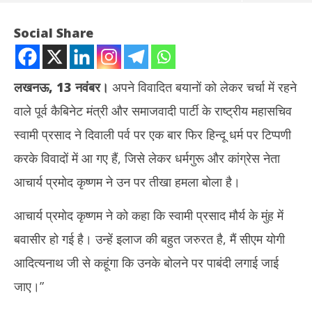
Social Share
लखनऊ, 13 नवंबर।
अपने विवादित बयानों को लेकर चर्चा में रहने
वाले पूर्व कैबिनेट मंत्री और समाजवादी पार्टी के राष्ट्रीय महासचिव
स्वामी प्रसाद ने दिवाली पर्व पर एक बार फिर हिन्दू धर्म पर टिप्पणी
करके विवादों में आ गए हैं, जिसे लेकर धर्मगुरू और कांग्रेस नेता
आचार्य प्रमोद कृष्णम ने उन पर तीखा हमला बोला है।
NOW VIEWING
आचार्य प्रमोद कृष्णम ने को कहा कि स्वामी प्रसाद मौर्य के मुंह में
स्वामी प्रसाद मौर्य के बयान पर भड़के आचार्य प्रमोद कृष्णम, कहा- उनके मुंह में
तमिल
बवासीर हो गई है। उन्हें इलाज की बहुत जरुरत है, मैं सीएम योगी
बवासीर हो गई है…
जन्म
November
No
आदित्यनाथ जी से कहूंगा कि उनके बोलने पर पाबंदी लगाई जाई
13, 2023
13
जाए।”