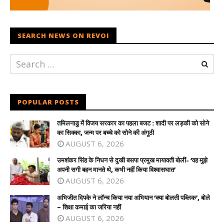
SEARCH NEWS ON REVOI
POPULAR POSTS
तमिलनाडु में विजय सरकार का पहला बजट : शादी पर लड़की को सोने
का सिक्का, जन्म पर बच्चे को सोने की अंगूठी
AUGUST 6, 2026
उमशंकर सिंह के निधन से दुखी बसपा प्रमुख मायावती बोलीं- ‘वह मुझे
अपनी सगी बहन मानते थे, कभी नहीं किया विश्वासघात’
AUGUST 6, 2026
अभिजीत दिपके ने लॉन्च किया नया अभियान ‘क्या बोलती पब्लिक’, बोले
– शिक्षा कमाई का जरिया नहीं
AUGUST 6, 2026