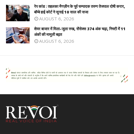
रेप कांड : तहलका मैगज़ीन के पूर्व सम्पादक तरुण तेजपाल दोषी करार,
बॉम्बे हाई कोर्ट ने सुनाई 10 साल की सजा
AUGUST 6, 2026
शेयर बाजार में मिला-जुला रुख, सेंसेक्स 374 अंक चढ़ा, निफ्टी में 11
अंकों की मामूली बढ़त
AUGUST 6, 2026