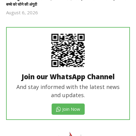
बच्चे को सोने की अंगूठी
August 6, 2026
Revoi
Editor
Join our WhatsApp Channel
And stay informed with the latest news
and updates.
Join Now