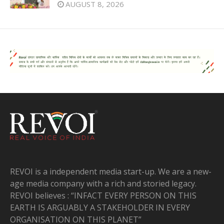
AUGUST 8, 2026
REVOI is a independent media start-up. We are a new-
age media company with a rich and storied legacy.
REVOI believes : “INFACT EVERY PERSON ON THIS
EARTH IS ARGUABLY A STAKEHOLDER IN EVERY
ORGANISATION ON THIS PLANET”