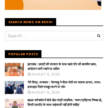
SEARCH NEWS ON REVOI
POPULAR POSTS
झारखंड : छात्रों की सरकार के साथ पहले दौर की बातचीत खत्म,
आंदोलन जारी रखने पर अडिग
AUGUST 8, 2026
‘मेरे मित्र, धन्यवाद’ : नेतन्याहू ने पीएम मोदी का जताया आभार, भारत-
इजराइल रिश्ते मजबूत करने पर जोर
AUGUST 8, 2026
NSF कॉन्क्लेव में बोले खेल मंत्री मांडविया- ‘चयन प्रक्रिया निष्पक्ष हो,
किसी एथलीट के साथ नाइंसाफी नहीं होनी चाहिए’