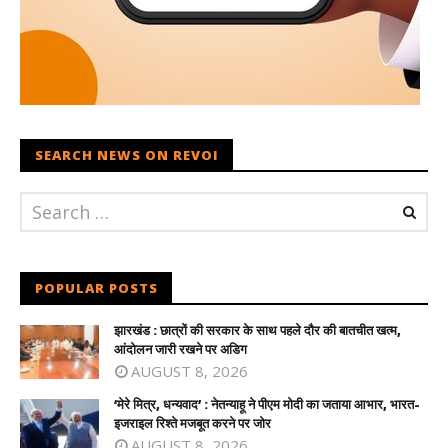
SEARCH NEWS ON REVOI
POPULAR POSTS
झारखंड : छात्रों की सरकार के साथ पहले दौर की बातचीत खत्म,
आंदोलन जारी रखने पर अडिग
AUGUST 8, 2026
‘मेरे मित्र, धन्यवाद’ : नेतन्याहू ने पीएम मोदी का जताया आभार, भारत-
इजराइल रिश्ते मजबूत करने पर जोर
AUGUST 8, 2026