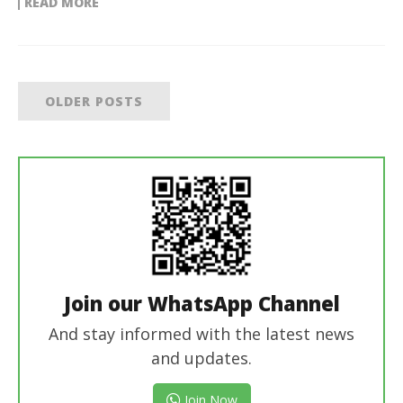
READ MORE
OLDER POSTS
Join our WhatsApp Channel
And stay informed with the latest news
and updates.
Join Now