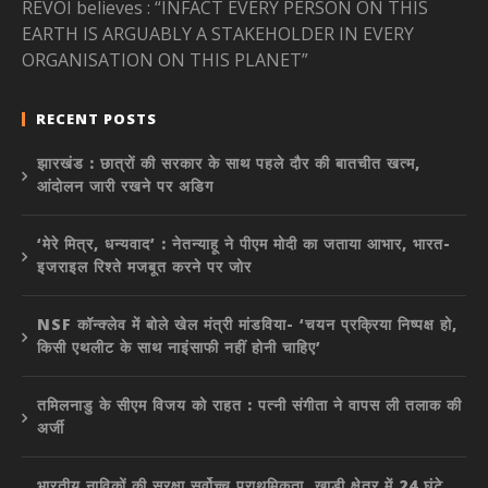
REVOI believes : “INFACT EVERY PERSON ON THIS
EARTH IS ARGUABLY A STAKEHOLDER IN EVERY
ORGANISATION ON THIS PLANET”
RECENT POSTS
झारखंड : छात्रों की सरकार के साथ पहले दौर की बातचीत खत्म,
आंदोलन जारी रखने पर अडिग
‘मेरे मित्र, धन्यवाद’ : नेतन्याहू ने पीएम मोदी का जताया आभार, भारत-
इजराइल रिश्ते मजबूत करने पर जोर
NSF कॉन्क्लेव में बोले खेल मंत्री मांडविया- ‘चयन प्रक्रिया निष्पक्ष हो,
किसी एथलीट के साथ नाइंसाफी नहीं होनी चाहिए’
तमिलनाडु के सीएम विजय को राहत : पत्नी संगीता ने वापस ली तलाक की
अर्जी
भारतीय नाविकों की सुरक्षा सर्वोच्च प्राथमिकता, खाड़ी क्षेत्र में 24 घंटे