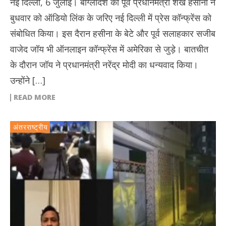
नई दिल्ली, 6 जुलाई। बांग्लादेश की पूर्व प्रधानमंत्री शेख हसीना ने
बुधवार को ऑडियो लिंक के जरिए नई दिल्ली में प्रेस कॉन्फ्रेंस को
संबोधित क‍िया। इस दैरान हसीना के बेटे और पूर्व सलाहकार सजीब
वाजेद जॉय भी ऑनलाइन कॉन्फ्रेंस में अमेरिका से जुड़े। बातचीत
के दौरान जॉय ने प्रधानमंत्री नरेंद्र मोदी का धन्यवाद किया।
उन्होंने […]
READ MORE
अंतरराष्ट्रीय