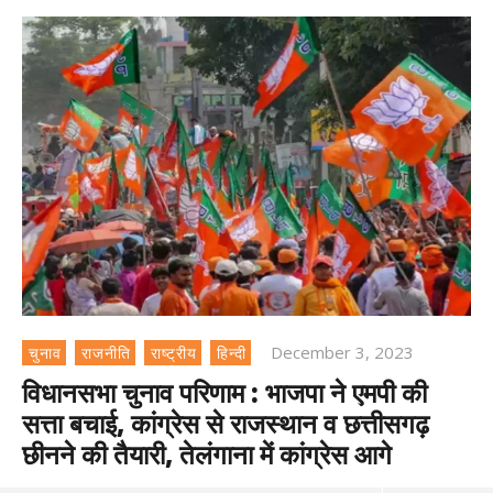
December 3, 2023
चुनाव
राजनीति
राष्ट्रीय
हिन्दी
विधानसभा चुनाव परिणाम : भाजपा ने एमपी की
सत्ता बचाई, कांग्रेस से राजस्थान व छत्तीसगढ़
छीनने की तैयारी, तेलंगाना में कांग्रेस आगे