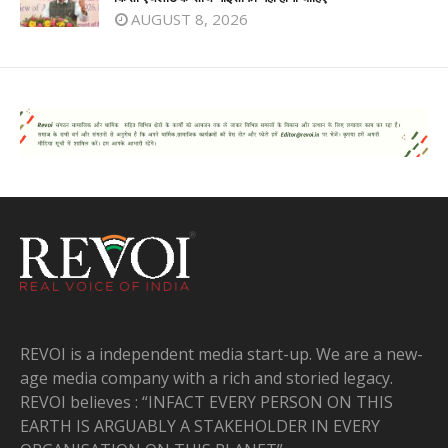
AUGUST 8, 2026
REVOI is a independent media start-up. We are a new-
age media company with a rich and storied legacy.
REVOI believes : “INFACT EVERY PERSON ON THIS
EARTH IS ARGUABLY A STAKEHOLDER IN EVERY