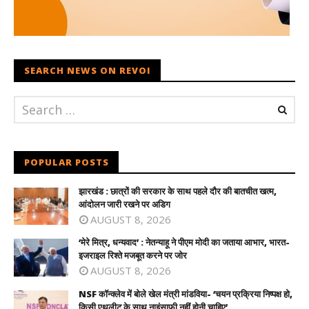
SEARCH NEWS ON REVOI
POPULAR POSTS
झारखंड : छात्रों की सरकार के साथ पहले दौर की बातचीत खत्म,
आंदोलन जारी रखने पर अडिग
AUGUST 8, 2026
‘मेरे मित्र, धन्यवाद’ : नेतन्याहू ने पीएम मोदी का जताया आभार, भारत-
इजराइल रिश्ते मजबूत करने पर जोर
AUGUST 8, 2026
NSF कॉन्क्लेव में बोले खेल मंत्री मांडविया- ‘चयन प्रक्रिया निष्पक्ष हो,
किसी एथलीट के साथ नाइंसाफी नहीं होनी चाहिए’