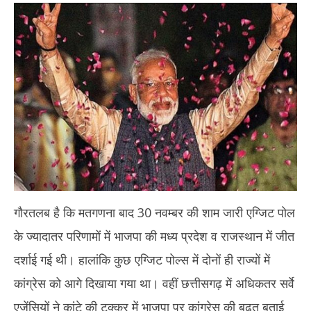
गौरतलब है कि मतगणना बाद 30 नवम्बर की शाम जारी एग्जिट पोल
के ज्यादातर परिणामों में भाजपा की मध्य प्रदेश व राजस्थान में जीत
दर्शाई गई थी। हालांकि कुछ एग्जिट पोल्स में दोनों ही राज्यों में
कांग्रेस को आगे दिखाया गया था। वहीं छत्तीसगढ़ में अधिकतर सर्वे
एजेंसियों ने कांटे की टक्कर में भाजपा पर कांग्रेस की बढ़त बताई