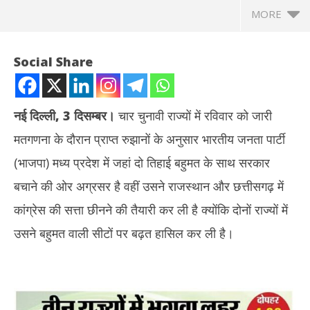
MORE
Social Share
नई दिल्ली, 3 दिसम्बर।
चार चुनावी राज्यों में रविवार को जारी
मतगणना के दौरान प्राप्त रुझानों के अनुसार भारतीय जनता पार्टी
(भाजपा) मध्य प्रदेश में जहां दो तिहाई बहुमत के साथ सरकार
बचाने की ओर अग्रसर है वहीं उसने राजस्थान और छत्तीसगढ़ में
कांग्रेस की सत्ता छीनने की तैयारी कर ली है क्योंकि दोनों राज्यों में
NOW VIEWING
उसने बहुमत वाली सीटों पर बढ़त हासिल कर ली है।
विधानसभा चुनाव परिणाम : भाजपा ने एमपी की सत्ता बचाई, कांग्रेस से राजस्थान व
झारख
छत्तीसगढ़ छीनने की तैयारी, तेलंगाना में कांग्रेस आगे
रखन
December
De
3, 2023
3,