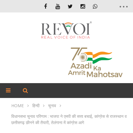
HOME
हिन्दी
चुनाव
विधानसभा चुनाव परिणाम : भाजपा ने एमपी की सत्ता बचाई, कांग्रेस से राजस्थान व
छत्तीसगढ़ छीनने की तैयारी, तेलंगाना में कांग्रेस आगे