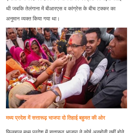
थी जबकि तेलंगाना में बीआरएस व कांग्रेस के बीच टक्कर का
अनुमान व्यक्त किया गया था।
मध्य प्रदेश में सत्तारूढ़ भाजपा दो तिहाई बहुमत की ओर
फिलहाल मध्य प्रदेश में सत्तारूढ़ भाजपा ने कोई अनहोनी नहीं होने