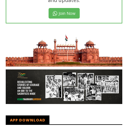
Join Now
APP DOWNLOAD