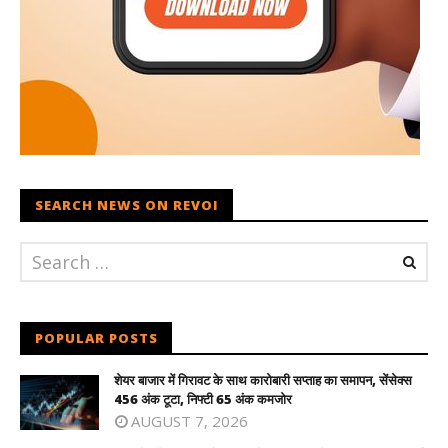
SEARCH NEWS ON REVOI
POPULAR POSTS
शेयर बाजार में गिरावट के साथ कारोबारी सप्ताह का समापन, सेंसेक्स
456 अंक टूटा, निफ्टी 65 अंक कमजोर
AUGUST 7, 2026