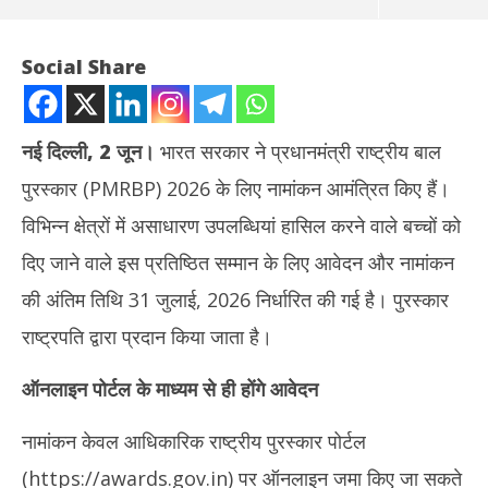
Social Share
नई दिल्ली, 2 जून।
भारत सरकार ने प्रधानमंत्री राष्ट्रीय बाल
पुरस्कार (PMRBP) 2026 के लिए नामांकन आमंत्रित किए हैं।
विभिन्न क्षेत्रों में असाधारण उपलब्धियां हासिल करने वाले बच्चों को
दिए जाने वाले इस प्रतिष्ठित सम्मान के लिए आवेदन और नामांकन
की अंतिम तिथि 31 जुलाई, 2026 निर्धारित की गई है। पुरस्कार
NOW VIEWING
राष्ट्रपति द्वारा प्रदान किया जाता है।
प्रधानमंत्री राष्ट्रीय बाल पुरस्कार 2026 के लिए आवेदन शुरू, नामांकन की अंतिम
थाईल
ऑनलाइन पोर्टल के माध्यम से ही होंगे आवेदन
तिथि 31 जुलाई
5 शि
June
Ju
2,
2,
नामांकन केवल आधिकारिक राष्ट्रीय पुरस्कार पोर्टल
2026
20
(https://awards.gov.in) पर ऑनलाइन जमा किए जा सकते