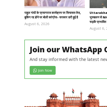
राहुल गांधी के प्रयागराज कार्यक्रम पर सियासत तेज,
Uttarakhand
बुकिंग रद्द होने पर बोली कांग्रेस- सरकार डरी हुई है
भूस्खलन से NH-
सड़कें प्रभावित
August 6, 2026
Revoi
August 6,
Editor
Join our WhatsApp 
And stay informed with the latest ne
Join Now