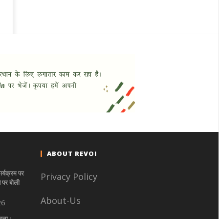
ABOUT REVOI
ार्यक्रम पर
Privacy Policy
े पर बोली
About-Us
26
सला :