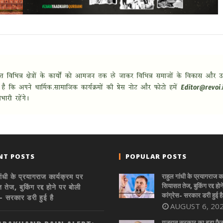
NT POSTS
POPULAR POSTS
ांधी के प्रयागराज कार्यक्रम पर
राहुल गांधी के प्रयागराज क
सियासत तेज, बुकिंग रद्द होन
तेज, बुकिंग रद्द होने पर बोली
कांग्रेस- सरकार डरी हुई है
स- सरकार डरी हुई है
AUGUST 6, 20
गुजरात सरकार का बड़ा फै