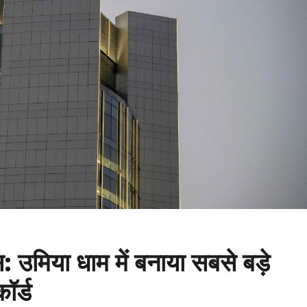
: उमिया धाम में बनाया सबसे बड़े
ॉर्ड