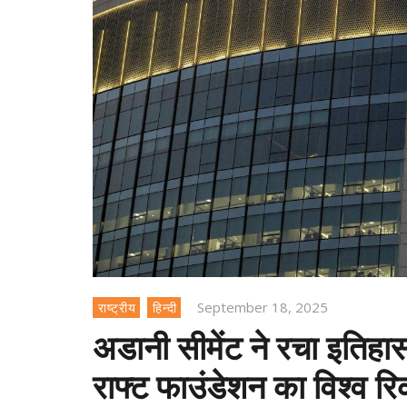
September 18, 2025
राष्ट्रीय
हिन्दी
अडानी सीमेंट ने रचा इतिहास
राफ्ट फाउंडेशन का विश्व रिक