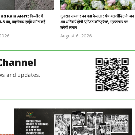
 Rain Alert: किन्नौर में
गुजरात सरकार का बड़ा फैसला : पंचायत ऑडिट के बाद
5 बंद, बद्रीनाथ हाईवे समेत कई
अब अनिवार्य होगी ‘एग्जिट कॉन्फ्रेंस’, भ्रष्टाचार पर
लगेगी लगाम
 2026
August 6, 2026
Revoi
Revoi
Editor
Editor
Channel
ws and updates.