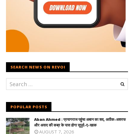
SEARCH NEWS ON REVOI
POPULAR POSTS
Aban Ahmed : प्रयागराज पहुंचा अबान का शव, अतीक-अशरफ
और असद की कब्र के पास होगा सुपुर्द-ए-खाक
AUGUST 7, 2026