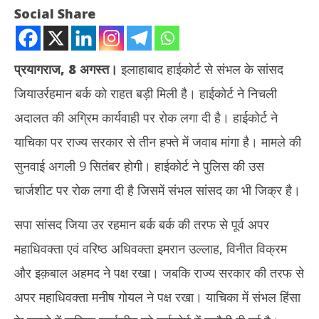
Social Share
प्रयागराज, 8 अगस्त।
इलाहाबाद हाईकोर्ट से संभल के सांसद
जियाउर्रहमान बर्क को राहत बड़ी मिली है। हाईकोर्ट ने निचली
अदालत की अग्रिम कार्यवाही पर रोक लगा दी है। हाईकोर्ट ने
याचिका पर राज्य सरकार से तीन हफ्ते में जवाब मांगा है। मामले की
सुनवाई अगली 9 सितंबर होगी। हाईकोर्ट ने पुलिस की उस
NOW VIEWING
चार्जशीट पर रोक लगा दी है जिसमें संभल सांसद का भी जिक्र है।
सपा सांसद बर्क को बड़ी राहत, संभल हिंसा मामले में कार्रवाई पर हाईकोर्ट ने लगाई
Aba
सपा सांसद जिया उर रहमान बर्क बर्क की तरफ से पूर्व अपर
रोक
की क
August
Au
महाधिवक्ता एवं वरिष्ठ अधिवक्ता इमरान उल्लाह, विनीत विक्रम
8,
8,
और इक़बाल अहमद ने पक्ष रखा। जबकि राज्य सरकार की तरफ से
2025
20
अपर महाधिवक्ता मनीष गोयल ने पक्ष रखा। याचिका में संभल हिंसा