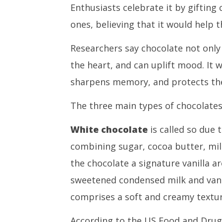
Enthusiasts celebrate it by gifting 
ones, believing that it would help 
Researchers say chocolate not only 
the heart, and can uplift mood. It 
sharpens memory, and protects the
The three main types of chocolate
White chocolate
is called so due t
combining sugar, cocoa butter, milk,
the chocolate a signature vanilla 
sweetened condensed milk and vanil
comprises a soft and creamy textur
According to the US Food and Drug