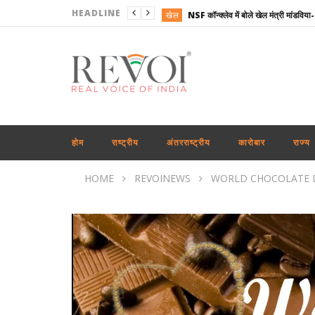
HEADLINE
खेल
राजनीति
राष्ट्रीय
राजनीति
अंतरराष्ट्रीय
कारोबार
होम
राष्ट्रीय
अंतरराष्ट्रीय
कारोबार
राज्य
खेल
HOME
REVOINEWS
WORLD CHOCOLATE D
अंतरराष्ट्रीय
राष्ट्रीय
अंतरराष्ट्रीय