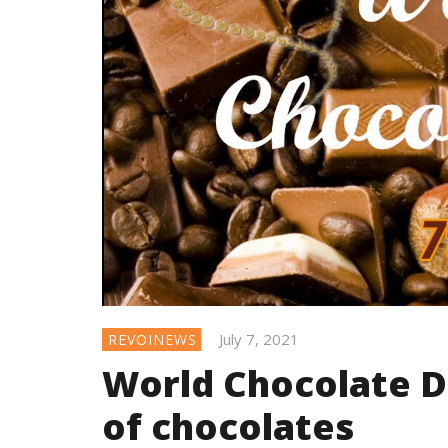
July 7, 2021
REVOINEWS
World Chocolate D
of chocolates