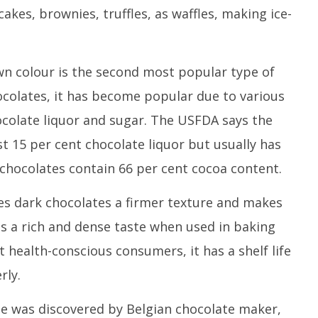
akes, brownies, truffles, as waffles, making ice-
n colour is the second most popular type of
ocolates, it has become popular due to various
ocolate liquor and sugar. The USFDA says the
t 15 per cent chocolate liquor but usually has
 chocolates contain 66 per cent cocoa content.
ves dark chocolates a firmer texture and makes
es a rich and dense taste when used in baking
t health-conscious consumers, it has a shelf life
rly.
ate was discovered by Belgian chocolate maker,