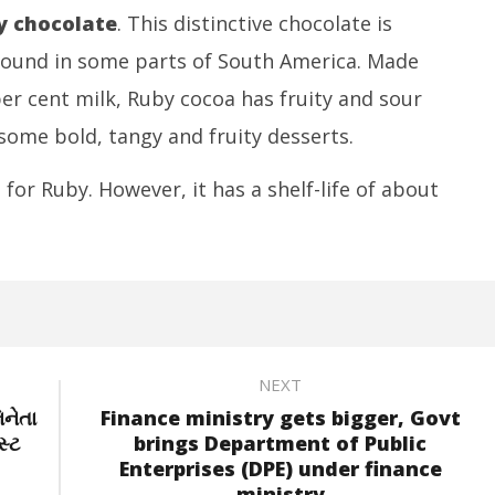
y chocolate
. This distinctive chocolate is
found in some parts of South America. Made
er cent milk, Ruby cocoa has fruity and sour
some bold, tangy and fruity desserts.
for Ruby. However, it has a shelf-life of about
NEXT
નેતા
Finance ministry gets bigger, Govt
સ્ટ
brings Department of Public
Enterprises (DPE) under finance
ministry