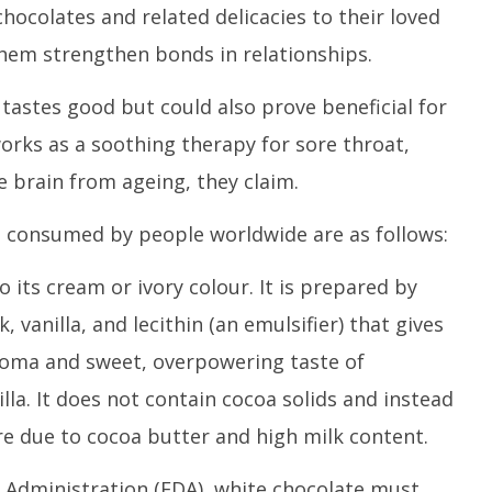
chocolates and related delicacies to their loved
them strengthen bonds in relationships.
tastes good but could also prove beneficial for
works as a soothing therapy for sore throat,
 brain from ageing, they claim.
s consumed by people worldwide are as follows:
o its cream or ivory colour. It is prepared by
 vanilla, and lecithin (an emulsifier) that gives
aroma and sweet, overpowering taste of
la. It does not contain cocoa solids and instead
e due to cocoa butter and high milk content.
 Administration (FDA), white chocolate must