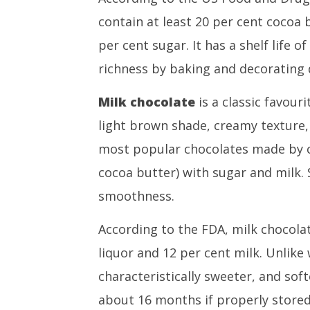
contain at least 20 per cent cocoa 
per cent sugar. It has a shelf life 
richness by baking and decorating d
Milk chocolate
is a classic favour
light brown shade, creamy texture, 
most popular chocolates made by c
cocoa butter) with sugar and milk. 
smoothness.
According to the FDA, milk chocola
liquor and 12 per cent milk. Unlike 
characteristically sweeter, and softe
about 16 months if properly stored.