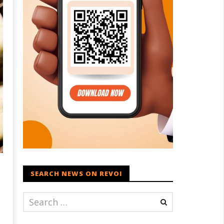
SEARCH NEWS ON REVOI