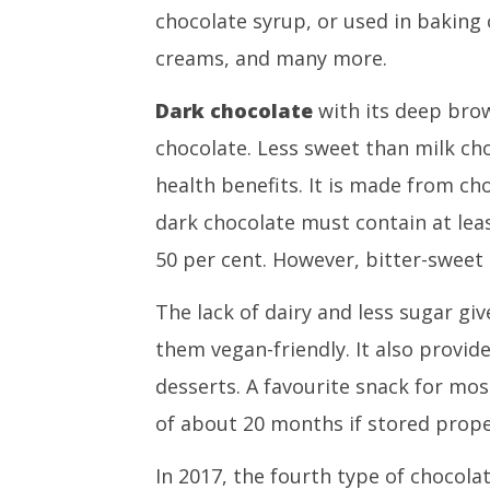
chocolate syrup, or used in baking c
creams, and many more.
Dark chocolate
with its deep brow
chocolate. Less sweet than milk ch
health benefits. It is made from ch
dark chocolate must contain at leas
50 per cent. However, bitter-sweet
The lack of dairy and less sugar gi
them vegan-friendly. It also provid
desserts. A favourite snack for mos
of about 20 months if stored prope
In 2017, the fourth type of chocol