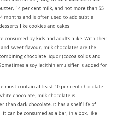
butter, 14 per cent milk, and not more than 55
of 4 months and is often used to add subtle
esserts like cookies and cakes.
ite consumed by kids and adults alike. With their
and sweet flavour, milk chocolates are the
ombining chocolate liquor (cocoa solids and
Sometimes a soy lecithin emulsifier is added for
te must contain at least 10 per cent chocolate
white chocolate, milk chocolate is
r than dark chocolate. It has a shelf life of
 It can be consumed as a bar, in a box, like