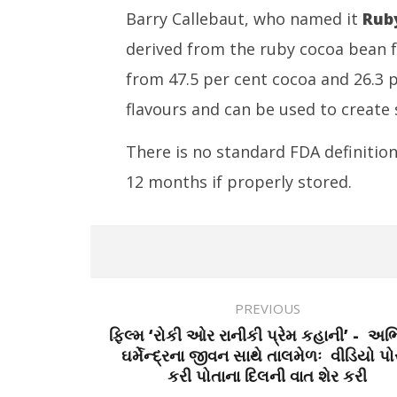
Barry Callebaut, who named it
Rub
derived from the ruby cocoa bean 
from 47.5 per cent cocoa and 26.3 p
flavours and can be used to create 
There is no standard FDA definition 
12 months if properly stored.
PREVIOUS
ફિલ્મ ‘રોકી ઓર રાનીકી પ્રેમ કહાની’ - અભિ
ઘર્મેન્દ્રના જીવન સાથે તાલમેળઃ વીડિયો પો
કરી પોતાના દિલની વાત શેર કરી