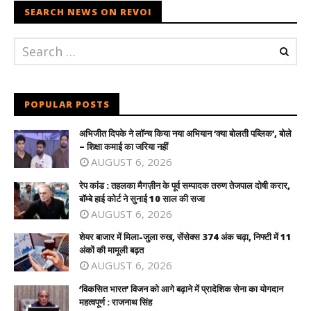
SEARCH NEWS ON REVOI
POPULAR POSTS
अभिजीत दिपके ने लॉन्च किया नया अभियान ‘क्या बोलती पब्लिक’, बोले
– शिक्षा कमाई का जरिया नहीं
AUGUST 6, 2026
रेप कांड : तहलका मैगज़ीन के पूर्व सम्पादक तरुण तेजपाल दोषी करार,
बॉम्बे हाई कोर्ट ने सुनाई 10 साल की सजा
AUGUST 6, 2026
शेयर बाजार में मिला-जुला रुख, सेंसेक्स 374 अंक चढ़ा, निफ्टी में 11
अंकों की मामूली बढ़त
AUGUST 6, 2026
‘विकसित भारत’ विजन को आगे बढ़ाने में प्रादेशिक सेना का योगदान
महत्वपूर्ण : राजनाथ सिंह