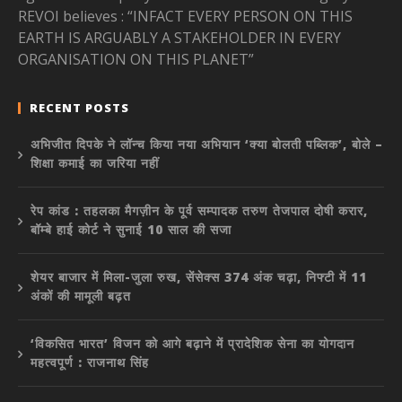
REVOI believes : “INFACT EVERY PERSON ON THIS
EARTH IS ARGUABLY A STAKEHOLDER IN EVERY
ORGANISATION ON THIS PLANET”
RECENT POSTS
अभिजीत दिपके ने लॉन्च किया नया अभियान ‘क्या बोलती पब्लिक’, बोले –
शिक्षा कमाई का जरिया नहीं
रेप कांड : तहलका मैगज़ीन के पूर्व सम्पादक तरुण तेजपाल दोषी करार,
बॉम्बे हाई कोर्ट ने सुनाई 10 साल की सजा
शेयर बाजार में मिला-जुला रुख, सेंसेक्स 374 अंक चढ़ा, निफ्टी में 11
अंकों की मामूली बढ़त
‘विकसित भारत’ विजन को आगे बढ़ाने में प्रादेशिक सेना का योगदान
महत्वपूर्ण : राजनाथ सिंह