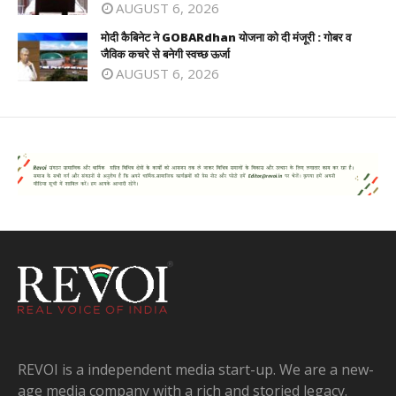
AUGUST 6, 2026
मोदी कैबिनेट ने GOBARdhan योजना को दी मंजूरी : गोबर व
जैविक कचरे से बनेगी स्वच्छ ऊर्जा
AUGUST 6, 2026
REVOI is a independent media start-up. We are a new-
age media company with a rich and storied legacy.