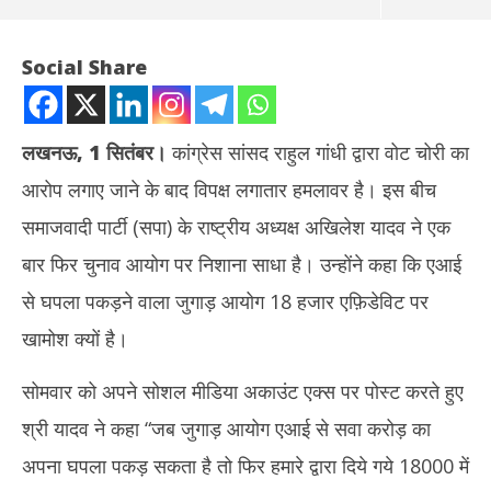
Social Share
लखनऊ, 1 सितंबर।
कांग्रेस सांसद राहुल गांधी द्वारा वोट चोरी का
आरोप लगाए जाने के बाद विपक्ष लगातार हमलावर है। इस बीच
समाजवादी पार्टी (सपा) के राष्ट्रीय अध्यक्ष अखिलेश यादव ने एक
बार फिर चुनाव आयोग पर निशाना साधा है। उन्होंने कहा कि एआई
से घपला पकड़ने वाला जुगाड़ आयोग 18 हजार एफ़िडेविट पर
NOW VIEWING
खामोश क्यों है।
जुगाड़ आयोग 18 हजार एफिडेविट पर खामोश क्यों, अखिलेश यादव का चुनाव आयोग
अभिज
सोमवार को अपने सोशल मीडिया अकाउंट एक्स पर पोस्ट करते हुए
पर तंज
कमाई
September
Se
श्री यादव ने कहा “जब जुगाड़ आयोग एआई से सवा करोड़ का
1, 2025
1,
अपना घपला पकड़ सकता है तो फिर हमारे द्वारा दिये गये 18000 में