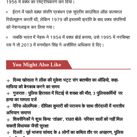
1956 में वक्फ का राष्ट्रीयकरण कर दिया।
ईरान में पहले वक़्फ़ संपत्ति प्रबंधन एक सुप्रीम काउंसिल ऑफ़ कल्चरल
रिवोल्यूशन करती थी, लेकिन 1979 की इस्लामी क्रांति के बाद वक्फ संपत्तियों
को नेशनलाइज कर लिया गया।
जबकि भारत में नेहरू ने 1954 में वक्फ बोर्ड बनाया, उसे 1995 में नरसिम्हा
राव ने तो 2013 में मनमोहन सिंह ने असीमित अधिकार दे दिए।
You Might Also Like
दिव्या खोसला ने लीक की मुकेश भट्ट संग बातचीत का ऑडियो, कहा-
माफिया को बेनकाब करने का समय
गुजरात : पुलिस हिरासत में पिटाई से शख्स की मौत, 3 पुलिसकर्मियों पर
हत्या का मामला दर्ज
पेरिस ओलम्पिक : दीपिका कुमारी की पराजय के साथ तीरंदाजी में भारतीय
अभियान समाप्त
शिवसैनिकों ने शुरू किया ‘तांडव’, राउत बोले- परिवार वालों को नहीं मिल
सकती विधायक जैसी सुरक्षा
दिल्ली : पूर्व भाजपा सांसद के 4 लोगों का कथित तौर पर अपहरण, पुलिस