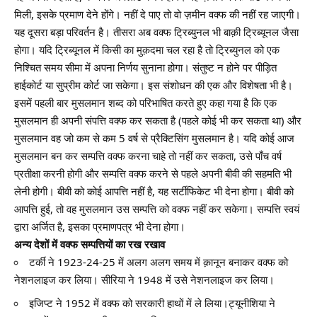
मिली, इसके प्रमाण देने होंगे। नहीं दे पाए तो वो ज़मीन वक्फ की नहीं रह जाएगी।
यह दूसरा बड़ा परिवर्तन है। तीसरा अब वक्फ ट्रिब्युनल भी बाक़ी ट्रिब्यूनल जैसा
होगा। यदि ट्रिब्यूनल में किसी का मुक़दमा चल रहा है तो ट्रिब्युनल को एक
निश्चित समय सीमा में अपना निर्णय सुनाना होगा। संतुष्ट न होने पर पीड़ित
हाईकोर्ट या सुप्रीम कोर्ट जा सकेगा। इस संशोधन की एक और विशेषता भी है।
इसमें पहली बार मुसलमान शब्द को परिभाषित करते हुए कहा गया है कि एक
मुसलमान ही अपनी संपत्ति वक्फ कर सकता है (पहले कोई भी कर सकता था) और
मुसलमान वह जो कम से कम 5 वर्ष से प्रैक्टिसिंग मुसलमान है। यदि कोई आज
मुसलमान बन कर सम्पत्ति वक्फ करना चाहे तो नहीं कर सकता, उसे पाँच वर्ष
प्रतीक्षा करनी होगी और सम्पत्ति वक्फ करने से पहले अपनी बीवी की सहमति भी
लेनी होगी। बीवी को कोई आपत्ति नहीं है, यह सर्टीफिकेट भी देना होगा। बीवी को
आपत्ति हुई, तो वह मुसलमान उस सम्पत्ति को वक्फ नहीं कर सकेगा। सम्पत्ति स्वयं
द्वारा अर्जित है, इसका प्रमाणपत्र भी देना होगा।
अन्य देशों में वक्फ सम्पत्तियों का रख रखाव
टर्की ने 1923-24-25 में अलग अलग समय में क़ानून बनाकर वक्फ को
नेशनलाइज कर लिया। सीरिया ने 1948 में उसे नेशनलाइज कर लिया।
इजिप्ट ने 1952 में वक्फ को सरकारी हाथों में ले लिया।ट्यूनीशिया ने