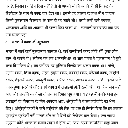
पर है, जिसका कोई वारिस नहीं है तो वो अपनी संपत्ति अपने किसी निकट के
रिश्तेदार के नाम से वक्फ कर देता था। इससे वह शासन के हाथ में न जाकर
किसी मुसलमान रिश्तेदार के पास ही रह जाती थी। कभी कभी उसे मदरसे,
अस्पताल आदि का आवरण भी पहना दिया जाता था। उस्मानी साम्राज्य तक यह
सब चलता रहा
भारत में वक्फ की शुरुआत
भारत में जहॉं जहॉं मुसलमान शासक थे, वहॉं सम्पत्तियां वक्फ होती थीं, कुछ लोग
दान भी करते थे। लेकिन यह सब अव्यवस्थित था और भारत में मुसलमान भी बुरी
तरह विभाजित थे। तब यहॉं पर हर मुस्लिम फिरके का अलग वक़्फ़ था। जैसे,
सुन्नी वक्फ, शिया वक़्फ़, अहले हदीस वक्फ, देवबंदी वक्फ, बरेलवी वक्फ, लाहौरी
वक्फ, देहलवी वक्फ, जयपुरी वक्फ, शरीफ़ वक्फ, अजबाब वक्फ आदि। इतने सारे
वक्फ हुआ करते थे और इनमें आपस में लड़ाइयां होती रहती थीं। अंग्रेज़ जब यहाँ
आए और उन्होंने यह देखा तो उनका दिमाग़ घूम गया। 1879 में उनके पास इन
लड़ाइयों के निपटान के लिए आवेदन आए, अंग्रेजों ने वे सब हाईकोर्ट को भेज
दिए। अंग्रेज़ी जजों ने सारे हाईकोर्ट की रिट पर एक ही निर्णय दिया कि हम इसको
प्राइवेट प्रॉपर्टी नहीं मानते और सभी रिटों को रिजेक्ट कर दिया। उस समय
सुप्रीम कोर्ट भारत के बजाय लंदन में होता था, जिसे प्रिवी काउंसिल कहा जाता