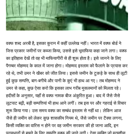
वक्फ शब्द अरबी है, इसका कुरान में कहीं उल्लेख नहीं। भारत में वक्फ बोर्ड ने
जिस प्रकार जमीनों पर कब्जा किया, उससे इसे भूमाफिया कहा जाने लगा। वक्फ
का इतिहास देखें तो वह भी माफियागीरी से ही शुरू होता है। इसे जानने के लिए
पैगम्बर मोहम्मद के काल में जाना होगा। मोहम्मद इस्लाम को फैलाने के प्रयास कर
रहे थे, तभी उमर ने खैबर को जीत लिया। इससे जमीन के टुकड़े के साथ ही लूटी
हुई कुछ सम्पत्ति, बाग-बगीचे और पानी के कुएं भी हाथ आ गए। तब मोहम्मद ने
उमर से कहा, कुछ ऐसा करो कि इसका लाभ गरीब मुसलमानों को मिलता रहे।
हदीसों के अनुसार, यहॉं से वक्फ नामक बीज अंकुरित हुआ। बाद में जैसे जैसे
लूटपाट बढ़ी, बड़ी सम्पत्तियां भी हाथ आने लगीं। तब इस पर और गहराई से विचार
शुरू किया गया। उस समय वक्फ का सम्बंध इस्लाम से नहीं था। लेकिन आज
जैसे ही जमीन को लेकर कुछ शासकीय नियम थे, जैसे जमीन पर टैक्स लगना,
किसी व्यक्ति का वारिस न होने पर वह जमीन सरकार की हो जाना आदि, इन
प्रावधानों से बचने के लिए सम्पत्ति वक्फ की जाने लगी। ऐसा व्यक्ति जो मृत्युशैया