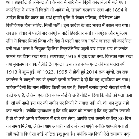
था। हाईकोर्ट से रिजेक्ट होने के बाद ये सारे केस प्रिवी काउंसिल में चले गए।
काउंसिल ने भारत में जितने भी आदेश थे, उनको बरकरार रखा और 1894 में
आदेश दिया कि वक्फ का अर्थ हमारी दृष्टि में केवल पब्लिक, चैरिटेबल और
रिलीजियस होना चाहिए, निजी नहीं। इस आदेश के बाद भारत में बवाल मच गया।
तब इस विवाद में पहली बार कांग्रेस पार्टी हिस्सेदार बनी। कांग्रेस और मुस्लिम
लीग ने विचार विमर्श किया और देश में पहली बार जब गवर्नर जनरल की काउंसिल
बनी तथा भारत में नियुक्त ब्रिटिश रिप्रजेंटेटिव पहली बार भारत आए तो उनके
सामने यह विषय रखा गया। तत्पश्चात् 1913 में एक एक्ट बना, जिसका नाम रखा
गया मुसलमान वक्फ वैलीडेटिंग एक्ट। इस तरह वक्फ एक्ट की यह यात्रा वर्ष
1913 में शुरू हुई, जो 1923, 1995 से होती हुई 2014 तक पहुंची, तब तक
कांग्रेस ने कानूनी रूप से इसको इतनी शक्तियां दे दीं कि यह भूमाफिया बन गया।
शक्तियाँ ऐसी कि मान लीजिए किसी का घर है, जिसमें उसके पुरखे सैकड़ों वर्षों से
रहते आए हैं, लेकिन एक दिन वक्फ बोर्ड ने उन्हें नोटिस दिया कि बोर्ड को पता चला
है, सौ वर्ष पहले इस घर की ज़मीन पर किसी ने नमाज़ पढ़ी थी, तो आप कुछ नहीं
कर सकते। क्योंकि प्रावधान है कि यदि वक्फ को लगता है कि यह ज़मीन उसकी
है तो वो उसे अपने रजिस्टर में दर्ज कर लेगा, आपत्ति दर्ज कराने के लिए 30 दिन
का समय मिलेगा, लेकिन आप आपत्ति नहीं दर्ज करा पाएंगे क्योंकि आपको पता ही
नहीं चलेगा कि ऐसा कोई नोटिस इशू हुआ है। क्योंकि यह किसी ऐसे समाचार पत्र