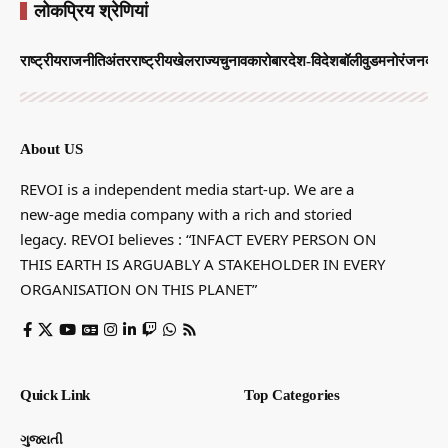
लोकप्रिय श्रेणियां
राष्ट्रीय
राजनीति
अंतरराष्ट्रीय
खेल
राज्य
चुनाव
कारोबार
देश-विदेश
बॉलीवुड
मनोरंजन
व्याप
About US
REVOI is a independent media start-up. We are a
new-age media company with a rich and storied
legacy. REVOI believes : “INFACT EVERY PERSON ON
THIS EARTH IS ARGUABLY A STAKEHOLDER IN EVERY
ORGANISATION ON THIS PLANET”
Quick Link
Top Categories
ગુજરાતી