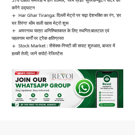
57वें दीक्षांत समारोह में होंगे शामिल, ‘परम प्रज्ञा’ सुपरकंप्यूटिंग सेंटर का
करेंगे उद्घाटन
Har Ghar Tiranga: दिल्ली मेट्रो पर चढ़ा देशभक्ति का रंग, ‘हर
घर तिरंगा’ थीम वाली खास मेट्रो शुरू
अमरनाथ यात्रा अनिश्चितकाल के लिए स्थगित:बालटाल एवं
पहलगाम मार्गों पर ट्रैक क्षतिग्रस्त
Stock Market : सेंसेक्स-निफ्टी की सपाट शुरुआत, बाजार में
हल्की तेजी; जानें सपोर्ट-रेजिस्टेंस