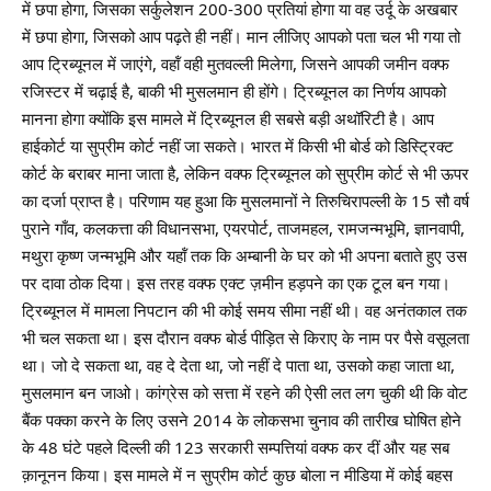
में छपा होगा, जिसका सर्कुलेशन 200-300 प्रतियां होगा या वह उर्दू के अखबार
में छपा होगा, जिसको आप पढ़ते ही नहीं। मान लीजिए आपको पता चल भी गया तो
आप ट्रिब्यूनल में जाएंगे, वहॉं वही मुतवल्ली मिलेगा, जिसने आपकी जमीन वक्फ
रजिस्टर में चढ़ाई है, बाकी भी मुसलमान ही होंगे। ट्रिब्यूनल का निर्णय आपको
मानना होगा क्योंकि इस मामले में ट्रिब्यूनल ही सबसे बड़ी अथॉरिटी है। आप
हाईकोर्ट या सुप्रीम कोर्ट नहीं जा सकते। भारत में किसी भी बोर्ड को डिस्ट्रिक्ट
कोर्ट के बराबर माना जाता है, लेकिन वक्फ ट्रिब्यूनल को सुप्रीम कोर्ट से भी ऊपर
का दर्जा प्राप्त है। परिणाम यह हुआ कि मुसलमानों ने तिरुचिरापल्ली के 15 सौ वर्ष
पुराने गाँव, कलकत्ता की विधानसभा, एयरपोर्ट, ताजमहल, रामजन्मभूमि, ज्ञानवापी,
मथुरा कृष्ण जन्मभूमि और यहॉं तक कि अम्बानी के घर को भी अपना बताते हुए उस
पर दावा ठोक दिया। इस तरह वक्फ एक्ट ज़मीन हड़पने का एक टूल बन गया।
ट्रिब्यूनल में मामला निपटान की भी कोई समय सीमा नहीं थी। वह अनंतकाल तक
भी चल सकता था। इस दौरान वक्फ बोर्ड पीड़ित से किराए के नाम पर पैसे वसूलता
था। जो दे सकता था, वह दे देता था, जो नहीं दे पाता था, उसको कहा जाता था,
मुसलमान बन जाओ। कांग्रेस को सत्ता में रहने की ऐसी लत लग चुकी थी कि वोट
बैंक पक्का करने के लिए उसने 2014 के लोकसभा चुनाव की तारीख घोषित होने
के 48 घंटे पहले दिल्ली की 123 सरकारी सम्पत्तियां वक्फ कर दीं और यह सब
क़ानूनन किया। इस मामले में न सुप्रीम कोर्ट कुछ बोला न मीडिया में कोई बहस