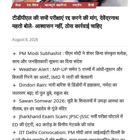
शिक्षा
देश-विदेश
महत्वपूर्ण कहानियां
राष्ट्रीय
हिन्दी
टीडीपीएल की सभी परीक्षाएं रद्द करने की मांग, देवेंद्रनाथ
महतो बोले- आश्वासन नहीं, ठोस कार्रवाई चाहिए
August 8, 2026
PM Modi Subhashit : पीएम मोदी ने शेयर किया संस्कृत श्लोक,
सत्य और जनहितकारी सूचना का दिया संदेश
Weather Alert : MP-UP समेत 5 राज्यों में आंधी-तूफान और
बिजली गिरने का अलर्ट, IMD ने जारी की चेतावनी
Dindori Rain: भारी बारिश से डिंडोरी में हाहाकार, नर्मदा का
जलस्तर बढ़ा; दो पुल डूबे, स्कूल बंद
Sawan Somwar 2026: यूपी के शिवालयों में उमड़ा आस्था का
सैलाब, हर-हर महादेव से गूंजे मंदिर
Jharkhand Exam Scam: JPSC-JSSC भर्ती परीक्षा घोटाले में
ED की एंट्री, 40 करोड़ के वित्तीय नेटवर्क की जांच
IIT Delhi Convocation: PM मोदी आज आईआईटी दिल्ली के