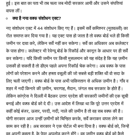
हुई। इस बात का पता भी तब चला जब मोदी सरकार आयी और उसने संपत्तियां
वापस लीं।
क्या है नया वक्फ संशोधन एक्ट?
नए संशोधन एक्ट में 44 संशोधन किए गए हैं। इसमें सर्वे कमिश्नर (मुतवल्ली) का
रोल समाप्त कर दिया गया है। यह एक्ट पास हो जाता है तो वक्फ बोर्ड भले ही किसी
जमीन पर दावा करे, लेकिन सर्वे नहीं कर सकेगा। सर्वे का अधिकार अब कलेक्टर
के पास होगा। कलेक्टर भी रेवेन्यू बोर्ड के रिकॉर्ड और कानून के आधार पर ही सर्वे
कर सकेगा। यदि किसी जमीन पर किसी मुसलमान को यह संदेह है कि यह ज़मीन
उसकी हो सकती है तो डीएम पहले अपना रिकॉर्ड चेक करेगा। अब वक्फ के पास
लोगों को परेशान करने और हफ्ता वसूली की जो सबसे बड़ी शक्ति थी वो सदा के
लिए चली जाएगी। वक्फ बोर्ड के पास अभी पाकिस्तान से अधिक ज़मीन है। गाँव व
शहर में नदी किनारे की ज़मीन, चरागाह, मैदान, जंगल सब सरकार के होते हैं।
लेकिन कांग्रेस ने दिल्ली में बैठकर उत्तर प्रदेश की सरकारी जमीनों की एक सूची
बनाई और वक्फ बोर्ड को दे दी। उस आदेश में लिखा था कि पूरे उत्तर प्रदेश में
कहीं कोई बंजर, ऊसर, परदी, नदी, नाले की ज़मीन है तो वह सब वक्फ की है।
योगी सरकार आज उन्हीं ज़मीनों को चिन्हित करके, सर्वे कराकर वापस लेने का
काम कर रही है। अब सरकार ने एक पोर्टल भी बना दिया है। वक्फ बोर्ड को, जिन्हें
वह अपनी कहता है, के पेपर अपलोड करने होंगे। वह ज़मीन वक्फ बोर्ड को कैसे