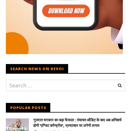
SEARCH NEWS ON REVOI
POPULAR POSTS
गुजरात सरकार का बड़ा फैसला : पंचायत ऑडिट के बाद अब अनिवार्य
होगी ‘एग्जिट कॉन्फ्रेंस’, भ्रष्टाचार पर लगेगी लगाम