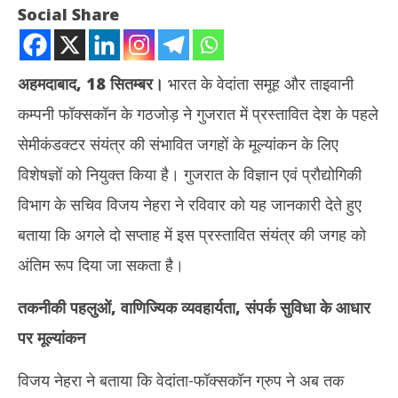
Social Share
अहमदाबाद
,
18 सितम्बर।
भारत के वेदांता समूह और ताइवानी
कम्पनी फॉक्सकॉन के गठजोड़ ने गुजरात में प्रस्तावित देश के पहले
सेमीकंडक्टर संयंत्र की संभावित जगहों के मूल्यांकन के लिए
विशेषज्ञों को नियुक्त किया है। गुजरात के विज्ञान एवं प्रौद्योगिकी
विभाग के सचिव विजय नेहरा ने रविवार को यह जानकारी देते हुए
NOW VIEWING
बताया कि अगले दो सप्ताह में इस प्रस्तावित संयंत्र की जगह को
गुजरात : वेदांता-फॉक्सकॉन ग्रुप के सेमीकंडक्टर संयंत्र की जगह दो सप्ताह में तय
गुजर
अंतिम रूप दिया जा सकता है।
होने की उम्मीद
कॉन्
September
Se
तकनीकी पहलुओं
,
वाणिज्यिक व्यवहार्यता,
संपर्क सुविधा के आधार
18, 2022
18
पर मूल्यांकन
विजय नेहरा ने बताया कि वेदांता-फॉक्सकॉन ग्रुप ने अब तक