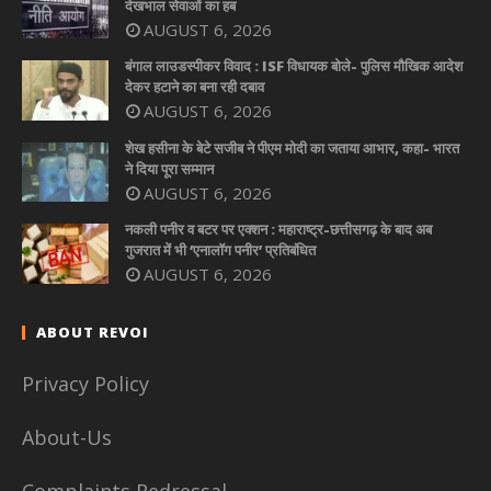
देखभाल सेवाओं का हब
AUGUST 6, 2026
बंगाल लाउडस्पीकर विवाद : ISF विधायक बोले- पुलिस मौखिक आदेश
देकर हटाने का बना रही दबाव
AUGUST 6, 2026
शेख हसीना के बेटे सजीब ने पीएम मोदी का जताया आभार, कहा- भारत
ने दिया पूरा सम्मान
AUGUST 6, 2026
नकली पनीर व बटर पर एक्शन : महाराष्ट्र-छत्तीसगढ़ के बाद अब
गुजरात में भी ‘एनालॉग पनीर’ प्रतिबंधित
AUGUST 6, 2026
ABOUT REVOI
Privacy Policy
About-Us
Complaints Redressal