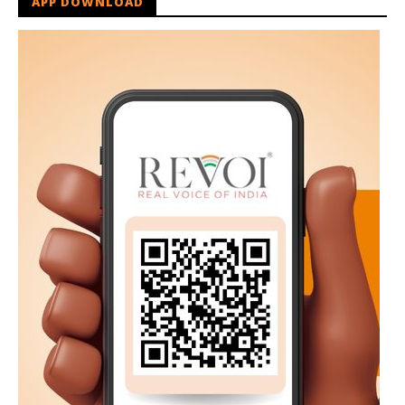
APP DOWNLOAD