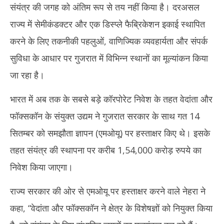
संयंत्र की जगह को अंतिम रूप से तय नहीं किया है। दरअसल
राज्य में सेमीकंडक्टर और एक डिस्प्ले फैब्रिकेशन इकाई स्थापित
करने के लिए तकनीकी पहलुओं, वाणिज्यिक व्यवहार्यता और संपर्क
सुविधा के आधार पर गुजरात में विभिन्न स्थानों का मूल्यांकन किया
जा रहा है।
भारत में अब तक के सबसे बड़े कॉरपोरेट निवेश के तहत वेदांता और
फॉक्सकॉन के संयुक्त उद्यम ने गुजरात सरकार के साथ गत 14
सितम्बर को समझौता ज्ञापन (एमओयू) पर हस्ताक्षर किए थे। इसके
तहत संयंत्र की स्थापना पर करीब 1,54,000 करोड़ रुपये का
निवेश किया जाएगा।
राज्य सरकार की ओर से एमओयू पर हस्ताक्षर करने वाले नेहरा ने
कहा, “वेदांता और फॉक्सकॉन ने क्षेत्र के विशेषज्ञों को नियुक्त किया