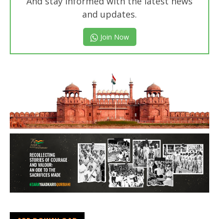
And stay informed with the latest news
and updates.
Join Now